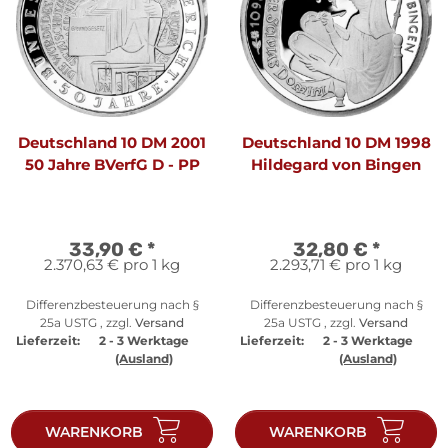
Deutschland 10 DM 2001
Deutschland 10 DM 1998
50 Jahre BVerfG D - PP
Hildegard von Bingen
33,90 €
*
32,80 €
*
2.370,63 € pro 1 kg
2.293,71 € pro 1 kg
Differenzbesteuerung nach §
Differenzbesteuerung nach §
25a USTG , zzgl.
Versand
25a USTG , zzgl.
Versand
Lieferzeit:
2 - 3 Werktage
Lieferzeit:
2 - 3 Werktage
(Ausland)
(Ausland)
WARENKORB
WARENKORB