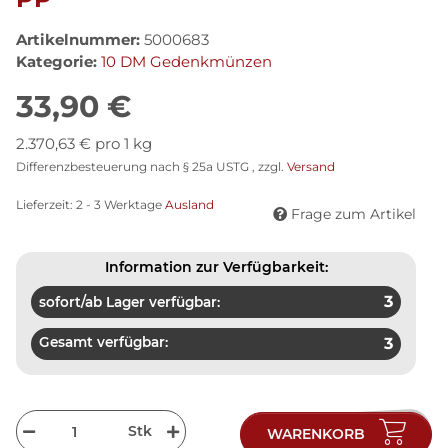
Artikelnummer:
5000683
Kategorie:
10 DM Gedenkmünzen
33,90 €
2.370,63 € pro 1 kg
Differenzbesteuerung nach § 25a USTG , zzgl.
Versand
Lieferzeit:
2 - 3 Werktage
Ausland
Frage zum Artikel
Information zur Verfügbarkeit:
3
sofort/ab Lager verfügbar:
Gesamt verfügbar:
3
Stk
WARENKORB