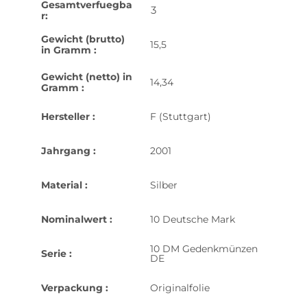
Gesamtverfuegba
3
r:
Gewicht (brutto)
15,5
in Gramm :
Gewicht (netto) in
14,34
Gramm :
Hersteller :
F (Stuttgart)
Jahrgang :
2001
Material :
Silber
Nominalwert :
10 Deutsche Mark
10 DM Gedenkmünzen
Serie :
DE
Verpackung :
Originalfolie