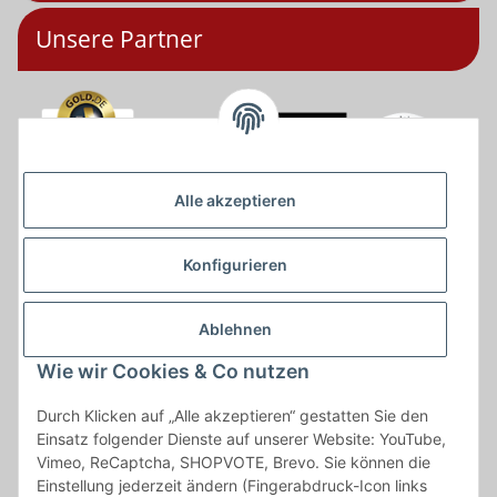
Unsere Partner
Alle akzeptieren
Konfigurieren
Ablehnen
Wie wir Cookies & Co nutzen
Durch Klicken auf „Alle akzeptieren“ gestatten Sie den
Einsatz folgender Dienste auf unserer Website: YouTube,
Vimeo, ReCaptcha, SHOPVOTE, Brevo. Sie können die
* * Lieferzeiten gelten ab Zahlungseingang und innerhalb
Einstellung jederzeit ändern (Fingerabdruck-Icon links