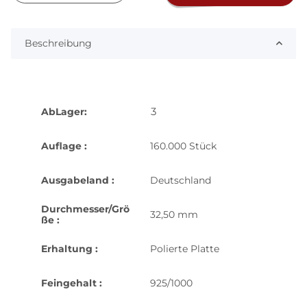
Beschreibung
3
AbLager:
Auflage :
160.000 Stück
Ausgabeland :
Deutschland
Durchmesser/Grö
32,50 mm
ße :
Erhaltung :
Polierte Platte
Feingehalt :
925/1000