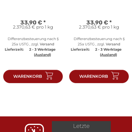
Lortzings F - PP
33,90 €
*
33,90 €
*
2.370,63 € pro 1 kg
2.370,63 € pro 1 kg
Differenzbesteuerung nach §
Differenzbesteuerung nach §
25a USTG , zzgl.
Versand
25a USTG , zzgl.
Versand
Lieferzeit:
2 - 3 Werktage
Lieferzeit:
2 - 3 Werktage
(Ausland)
(Ausland)
WARENKORB
WARENKORB
Letzte