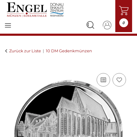
0
Zurück zur Liste
10 DM Gedenkmünzen