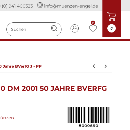
 (0) 941 400323
info@muenzen-engel.de
0
0
 Jahre BVerfG J - PP
0 DM 2001 50 JAHRE BVERFG
münzen