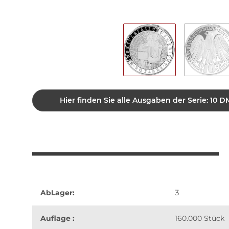
Hier finden Sie alle Ausgaben der Serie: 1
3
AbLager:
Auflage :
160.000 Stück