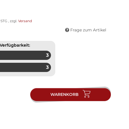
STG , zzgl.
Versand
Frage zum Artikel
Verfügbarkeit:
3
3
WARENKORB