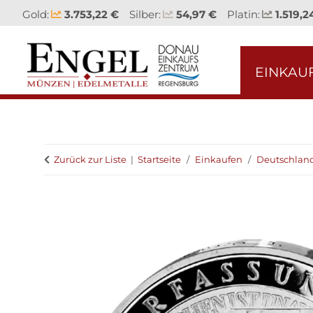
Gold:
3.753,22 €
Silber:
54,97 €
Platin:
1.519,2
EINKAU
Zurück zur Liste
Startseite
Einkaufen
Deutschlan