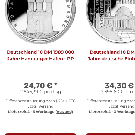
Deutschland 10 DM 1989 800
Deutschland 10 DM
Jahre Hamburger Hafen - PP
Jahre deutsche Einhe
24,70 €
*
34,30 
2.546,39 € pro 1 kg
2.398,60 € pro 
Differenzbesteuerung nach § 25a USTG
Differenzbesteuerung nac
, zzgl.
Versand
, zzgl.
Versand
Lieferzeit:
2 - 3 Werktage
(Ausland)
Lieferzeit:
2 - 3 Werktag