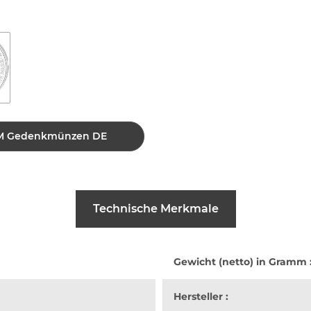
0 DM Gedenkmünzen DE
Technische Merkmale
Gewicht (netto) in Gramm 
Hersteller :