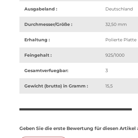
Ausgabeland :
Deutschland
Durchmesser/Größe :
32,50 mm
Erhaltung :
Polierte Platte
Feingehalt :
925/1000
3
Gesamtverfuegbar:
Gewicht (brutto) in Gramm :
15,5
weitere Registerkarten anzeigen
Geben Sie die erste Bewertung für diesen Artikel