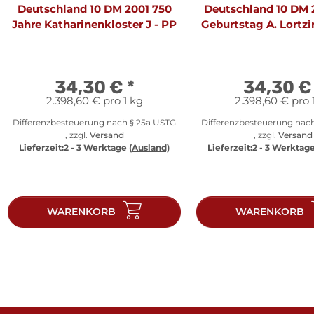
Deutschland 10 DM 2001 750
Deutschland 10 DM 
Jahre Katharinenkloster J - PP
Geburtstag A. Lortzi
34,30 €
*
34,30 
2.398,60 € pro 1 kg
2.398,60 € pro 
Differenzbesteuerung nach § 25a USTG
Differenzbesteuerung nac
, zzgl.
Versand
, zzgl.
Versand
Lieferzeit:
2 - 3 Werktage
(Ausland)
Lieferzeit:
2 - 3 Werktag
WARENKORB
WARENKORB