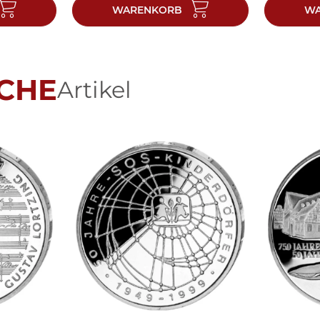
WARENKORB
WA
CHE
Artikel