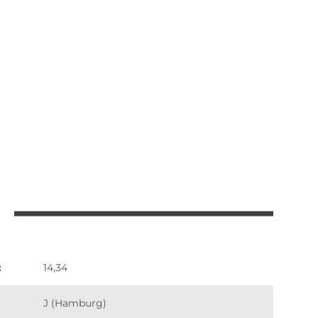
:
14,34
J (Hamburg)