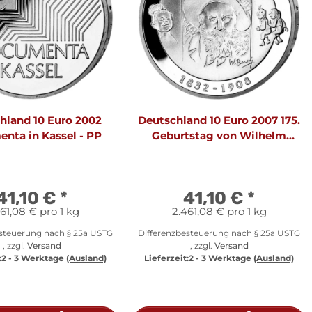
hland 10 Euro 2002
Deutschland 10 Euro 2007 175.
nta in Kassel - PP
Geburtstag von Wilhelm
Busch - PP
41,10 €
*
41,10 €
*
61,08 € pro 1 kg
2.461,08 € pro 1 kg
esteuerung nach § 25a USTG
Differenzbesteuerung nach § 25a USTG
, zzgl.
Versand
, zzgl.
Versand
:
2 - 3 Werktage
(Ausland)
Lieferzeit:
2 - 3 Werktage
(Ausland)