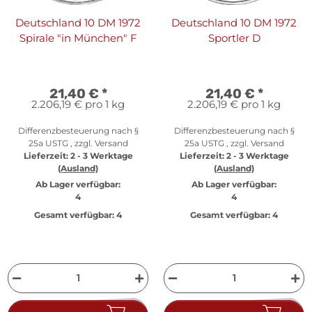
Deutschland 10 DM 1972
Deutschland 10 DM 1972
Spirale "in München" F
Sportler D
21,40 €
*
21,40 €
*
2.206,19 € pro 1 kg
2.206,19 € pro 1 kg
Differenzbesteuerung nach §
Differenzbesteuerung nach §
25a USTG , zzgl.
Versand
25a USTG , zzgl.
Versand
Lieferzeit:
2 - 3 Werktage
Lieferzeit:
2 - 3 Werktage
(Ausland)
(Ausland)
Ab Lager verfügbar:
Ab Lager verfügbar:
4
4
Gesamt verfügbar:
4
Gesamt verfügbar:
4