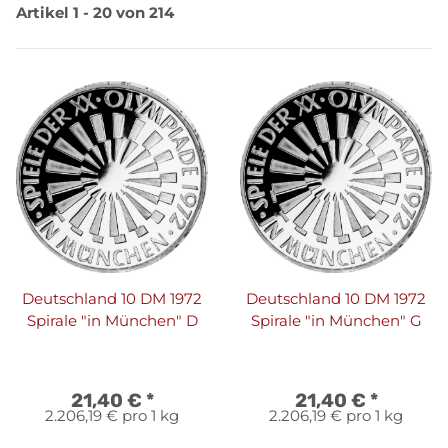
Artikel 1 - 20 von 214
Deutschland 10 DM 1972
Deutschland 10 DM 1972
Spirale "in München" D
Spirale "in München" G
21,40 €
*
21,40 €
*
2.206,19 € pro 1 kg
2.206,19 € pro 1 kg