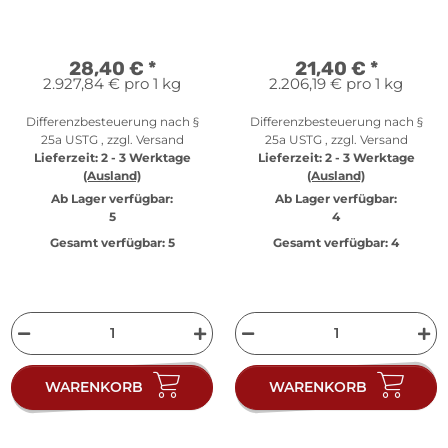
Originalfolie
28,40 €
*
21,40 €
*
2.927,84 € pro 1 kg
2.206,19 € pro 1 kg
Differenzbesteuerung nach §
Differenzbesteuerung nach §
25a USTG , zzgl.
Versand
25a USTG , zzgl.
Versand
Lieferzeit:
2 - 3 Werktage
Lieferzeit:
2 - 3 Werktage
(Ausland)
(Ausland)
Ab Lager verfügbar:
Ab Lager verfügbar:
5
4
Gesamt verfügbar:
5
Gesamt verfügbar:
4
WARENKORB
WARENKORB