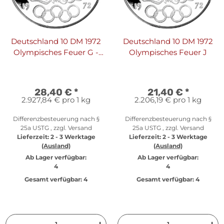
Deutschland 10 DM 1972
Deutschland 10 DM 1972
Olympisches Feuer G -
Olympisches Feuer J
PP in Originalfolie
28,40 €
*
21,40 €
*
2.927,84 € pro 1 kg
2.206,19 € pro 1 kg
Differenzbesteuerung nach §
Differenzbesteuerung nach §
25a USTG , zzgl.
Versand
25a USTG , zzgl.
Versand
Lieferzeit:
2 - 3 Werktage
Lieferzeit:
2 - 3 Werktage
(Ausland)
(Ausland)
Ab Lager verfügbar:
Ab Lager verfügbar:
4
4
Gesamt verfügbar:
4
Gesamt verfügbar:
4