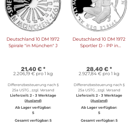
Deutschland 10 DM 1972
Deutschland 10 DM 1972
Spirale "in München" J
Sportler D - PP in
Originalfolie
21,40 €
*
28,40 €
*
2.206,19 € pro 1 kg
2.927,84 € pro 1 kg
Differenzbesteuerung nach §
Differenzbesteuerung nach §
25a USTG , zzgl.
Versand
25a USTG , zzgl.
Versand
Lieferzeit:
2 - 3 Werktage
Lieferzeit:
2 - 3 Werktage
(Ausland)
(Ausland)
Ab Lager verfügbar:
Ab Lager verfügbar:
5
5
Gesamt verfügbar:
5
Gesamt verfügbar:
5