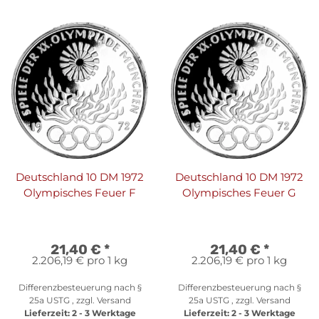
Deutschland 10 DM 1972
Deutschland 10 DM 1972
Olympisches Feuer F
Olympisches Feuer G
21,40 €
*
21,40 €
*
2.206,19 € pro 1 kg
2.206,19 € pro 1 kg
Differenzbesteuerung nach §
Differenzbesteuerung nach §
25a USTG , zzgl.
Versand
25a USTG , zzgl.
Versand
Lieferzeit:
2 - 3 Werktage
Lieferzeit:
2 - 3 Werktage