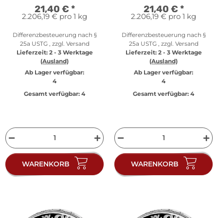
21,40 €
*
21,40 €
*
2.206,19 € pro 1 kg
2.206,19 € pro 1 kg
Differenzbesteuerung nach §
Differenzbesteuerung nach §
25a USTG , zzgl.
Versand
25a USTG , zzgl.
Versand
Lieferzeit:
2 - 3 Werktage
Lieferzeit:
2 - 3 Werktage
(Ausland)
(Ausland)
Ab Lager verfügbar:
Ab Lager verfügbar:
4
4
Gesamt verfügbar:
4
Gesamt verfügbar:
4
WARENKORB
WARENKORB