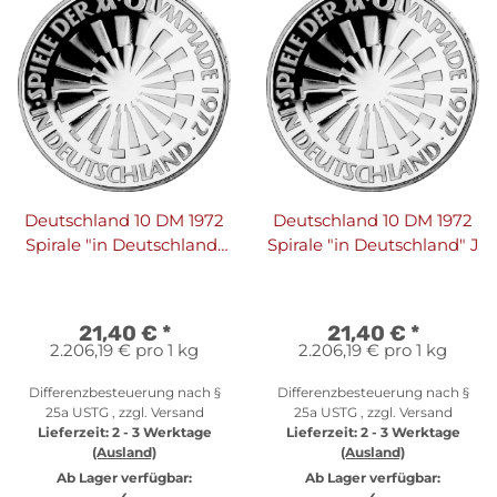
Deutschland 10 DM 1972
Deutschland 10 DM 1972
Spirale "in Deutschland"
Spirale "in Deutschland" J
G
21,40 €
*
21,40 €
*
2.206,19 € pro 1 kg
2.206,19 € pro 1 kg
Differenzbesteuerung nach §
Differenzbesteuerung nach §
25a USTG , zzgl.
Versand
25a USTG , zzgl.
Versand
Lieferzeit:
2 - 3 Werktage
Lieferzeit:
2 - 3 Werktage
(Ausland)
(Ausland)
Ab Lager verfügbar:
Ab Lager verfügbar: