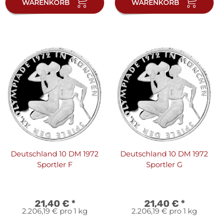
WARENKORB
WARENKORB
Deutschland 10 DM 1972
Deutschland 10 DM 1972
Sportler F
Sportler G
21,40 €
*
21,40 €
*
2.206,19 € pro 1 kg
2.206,19 € pro 1 kg