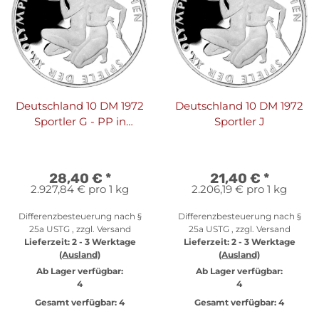
Deutschland 10 DM 1972
Deutschland 10 DM 1972
Sportler G - PP in
Sportler J
Originalfolie
28,40 €
*
21,40 €
*
2.927,84 € pro 1 kg
2.206,19 € pro 1 kg
Differenzbesteuerung nach §
Differenzbesteuerung nach §
25a USTG , zzgl.
Versand
25a USTG , zzgl.
Versand
Lieferzeit:
2 - 3 Werktage
Lieferzeit:
2 - 3 Werktage
(Ausland)
(Ausland)
Ab Lager verfügbar:
Ab Lager verfügbar:
4
4
Gesamt verfügbar:
4
Gesamt verfügbar:
4