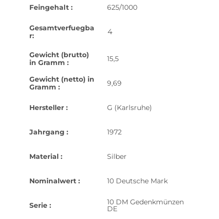
Feingehalt :
625/1000
Gesamtverfuegba
4
r:
Gewicht (brutto)
15,5
in Gramm :
Gewicht (netto) in
9,69
Gramm :
Hersteller :
G (Karlsruhe)
Jahrgang :
1972
Material :
Silber
Nominalwert :
10 Deutsche Mark
10 DM Gedenkmünzen
Serie :
DE