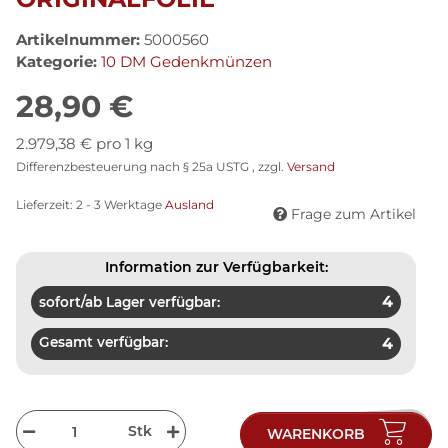
Artikelnummer:
5000560
Kategorie:
10 DM Gedenkmünzen
28,90 €
2.979,38 € pro 1 kg
Differenzbesteuerung nach § 25a USTG , zzgl.
Versand
Lieferzeit:
2 - 3 Werktage
Ausland
Frage zum Artikel
Information zur Verfügbarkeit:
4
sofort/ab Lager verfügbar:
Gesamt verfügbar:
4
Stk
WARENKORB