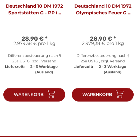
Deutschland 10 DM 1972
Deutschland 10 DM 1972
Sportstätten G - PP in
Olympisches Feuer G -
Originalfolie
PP in Originalfolie
28,90 €
*
28,90 €
*
2.979,38 € pro 1 kg
2.979,38 € pro 1 kg
Differenzbesteuerung nach §
Differenzbesteuerung nach §
25a USTG , zzgl.
Versand
25a USTG , zzgl.
Versand
Lieferzeit:
2 - 3 Werktage
Lieferzeit:
2 - 3 Werktage
(Ausland)
(Ausland)
WARENKORB
WARENKORB