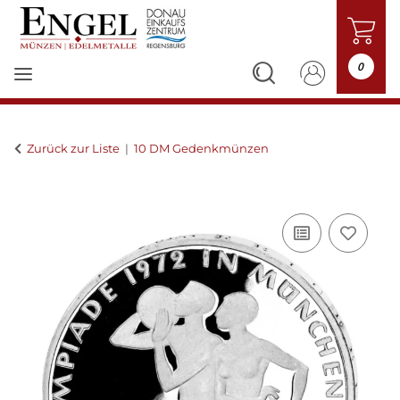
0
Zurück zur Liste
10 DM Gedenkmünzen