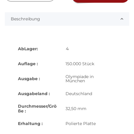
Beschreibung
4
AbLager:
Auflage :
150.000 Stück
Olympiade in
Ausgabe :
München
Ausgabeland :
Deutschland
Durchmesser/Grö
32,50 mm
ße :
Erhaltung :
Polierte Platte