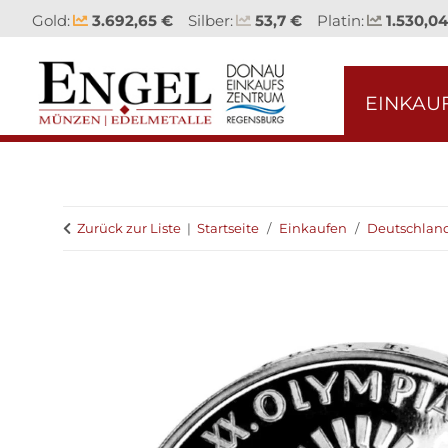
Gold:
3.692,65 €
Silber:
53,7 €
Platin:
1.530,04
EINKAU
Zurück zur Liste
Startseite
Einkaufen
Deutschlan