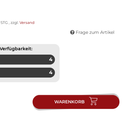
STG , zzgl.
Versand
Frage zum Artikel
Verfügbarkeit:
4
4
WARENKORB