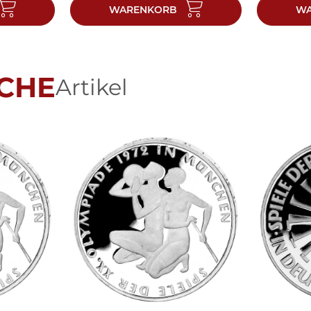
WARENKORB
WA
CHE
Artikel