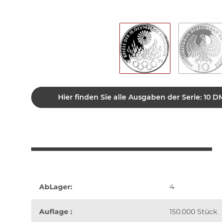
Hier finden Sie alle Ausgaben der Serie: 1
4
AbLager:
Auflage :
150.000 Stück