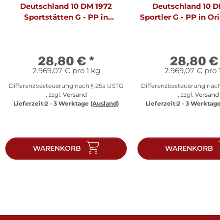
Deutschland 10 DM 1972
Deutschland 10 D
Sportstätten G - PP in
Sportler G - PP in Ori
Originalfolie
28,80 €
*
28,80 
2.969,07 € pro 1 kg
2.969,07 € pro 
Differenzbesteuerung nach § 25a USTG
Differenzbesteuerung nac
, zzgl.
Versand
, zzgl.
Versand
Lieferzeit:
2 - 3 Werktage
(Ausland)
Lieferzeit:
2 - 3 Werktag
WARENKORB
WARENKORB