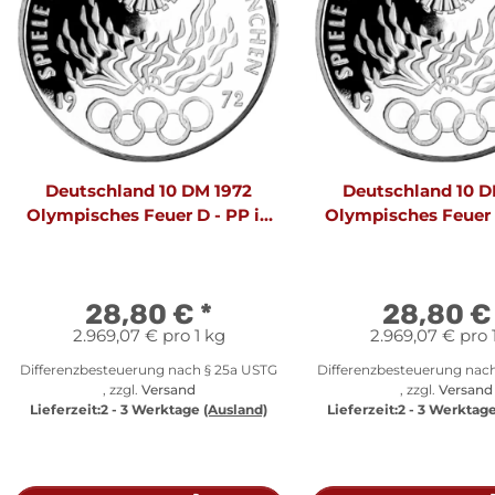
Deutschland 10 DM 1972
Deutschland 10 D
Olympisches Feuer D - PP in
Olympisches Feuer 
Originalfolie
Originalfoli
28,80 €
*
28,80 
2.969,07 € pro 1 kg
2.969,07 € pro 
Differenzbesteuerung nach § 25a USTG
Differenzbesteuerung nac
, zzgl.
Versand
, zzgl.
Versand
Lieferzeit:
2 - 3 Werktage
(Ausland)
Lieferzeit:
2 - 3 Werktag