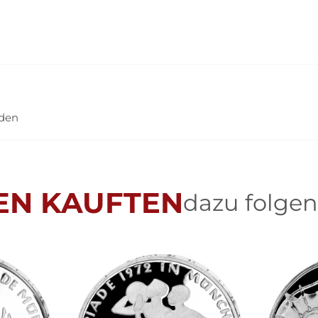
nden
EN KAUFTEN
dazu folgen