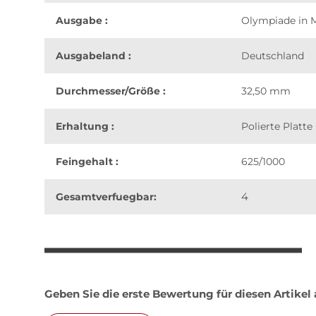
Ausgabe :
Olympiade in 
Ausgabeland :
Deutschland
Durchmesser/Größe :
32,50 mm
Erhaltung :
Polierte Platte
Feingehalt :
625/1000
4
Gesamtverfuegbar:
weitere Registerkarten anzeigen
Geben Sie die erste Bewertung für diesen Artikel