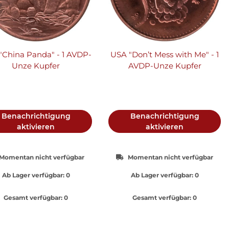
"China Panda" - 1 AVDP-
USA "Don’t Mess with Me" - 1
Unze Kupfer
AVDP-Unze Kupfer
Benachrichtigung
Benachrichtigung
aktivieren
aktivieren
Momentan nicht verfügbar
Momentan nicht verfügbar
Ab Lager verfügbar:
0
Ab Lager verfügbar:
0
Gesamt verfügbar:
0
Gesamt verfügbar:
0