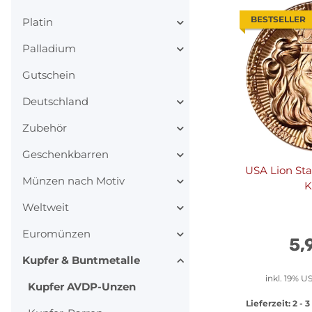
BESTSELLER
Platin
Palladium
Gutschein
Deutschland
Zubehör
Geschenkbarren
USA Lion St
Münzen nach Motiv
K
Weltweit
Euromünzen
5,
Kupfer & Buntmetalle
inkl. 19% US
Kupfer AVDP-Unzen
Lieferzeit:
2 - 