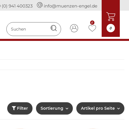
 (0) 941 400323
info@muenzen-engel.de
0
0
Filter
Sortierung
Artikel pro Seite