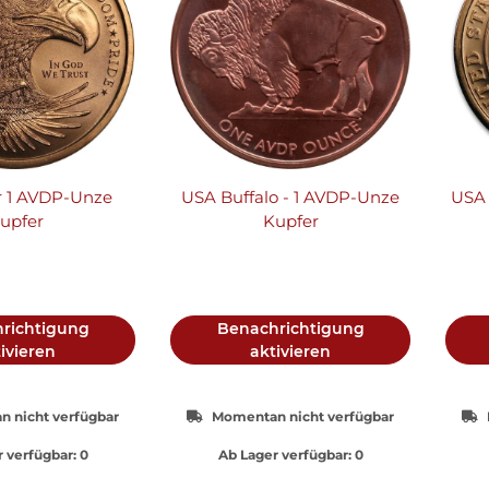
r 1 AVDP-Unze
USA Buffalo - 1 AVDP-Unze
USA 
upfer
Kupfer
richtigung
Benachrichtigung
ivieren
aktivieren
 nicht verfügbar
Momentan nicht verfügbar
 verfügbar:
0
Ab Lager verfügbar:
0