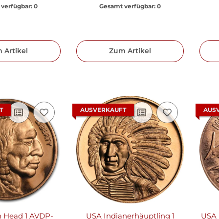
verfügbar:
0
Gesamt verfügbar:
0
 Artikel
Zum Artikel
T
AUSVERKAUFT
AUS
n Head 1 AVDP-
USA Indianerhäuptling 1
USA 