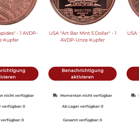
pides" - 1 AVDP-
USA "Art Bar Mint 5 Dollar" - 1
USA 
e Kupfer
AVDP-Unze Kupfer
richtigung
Benachrichtigung
ivieren
aktivieren
 nicht verfügbar
Momentan nicht verfügbar
 verfügbar:
0
Ab Lager verfügbar:
0
verfügbar:
0
Gesamt verfügbar:
0