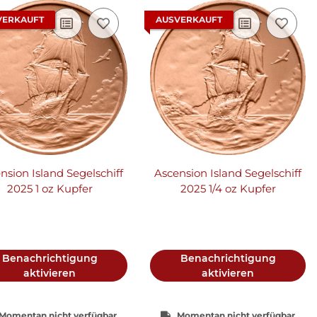
VERKAUFT
AUSVERKAUFT
nsion Island Segelschiff
Ascension Island Segelschiff
2025 1 oz Kupfer
2025 1/4 oz Kupfer
Benachrichtigung
Benachrichtigung
aktivieren
aktivieren
Momentan nicht verfügbar
Momentan nicht verfügbar