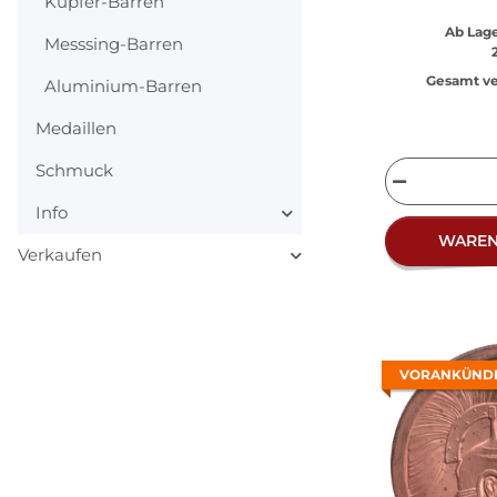
Kupfer-Barren
Ab Lage
Messsing-Barren
Gesamt ve
Aluminium-Barren
Medaillen
Schmuck
Info
WARE
Verkaufen
VORANKÜND