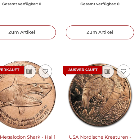
Gesamt verfügbar:
0
Gesamt verfügbar:
0
Zum Artikel
Zum Artikel
VERKAUFT
AUSVERKAUFT
Megalodon Shark - Hai 1
USA Nordische Kreaturen -