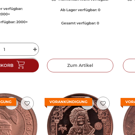
r verfügbar:
Ab Lager verfügbar:
0
2000+
rfügbar:
2000+
Gesamt verfügbar:
0
NKORB
Zum Artikel
IGUNG
VORANKÜNDIGUNG
VOR