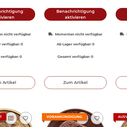
richtigung
Benachrichtigung
ivieren
aktivieren
 nicht verfügbar
Momentan nicht verfügbar
 verfügbar:
0
Ab Lager verfügbar:
0
verfügbar:
0
Gesamt verfügbar:
0
 Artikel
Zum Artikel
T
VORANKÜNDIGUNG
AUS