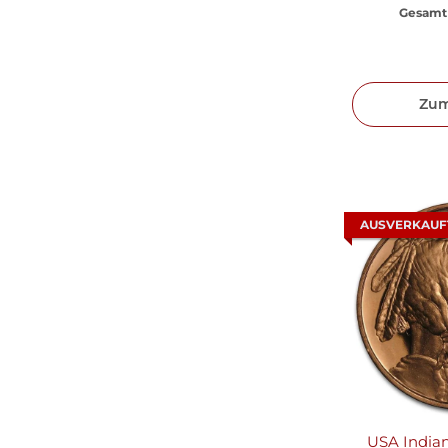
Gesamt 
Zum
AUSVERKAUF
USA India