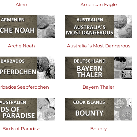
Alien
American Eagle
Arche Noah
Australia´s Most Dangerous
rbados Seepferdchen
Bayern Thaler
Birds of Paradise
Bounty