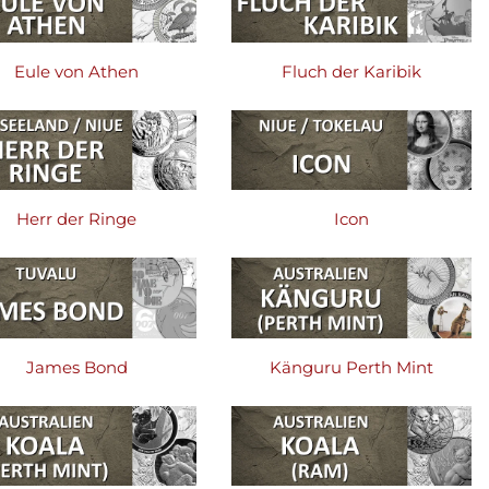
Eule von Athen
Fluch der Karibik
Herr der Ringe
Icon
James Bond
Känguru Perth Mint