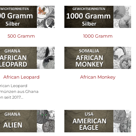
500 Gramm
1000 Gramm
African Leopard
African Monkey
frican Leopard
rmünzen aus Ghana
 seit 2017...