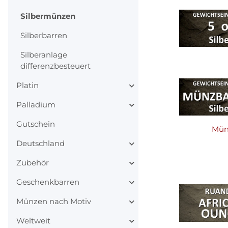
Silbermünzen
Silberbarren
Silberanlage
differenzbesteuert
Platin
Palladium
Gutschein
Mün
Deutschland
Zubehör
Geschenkbarren
Münzen nach Motiv
Weltweit