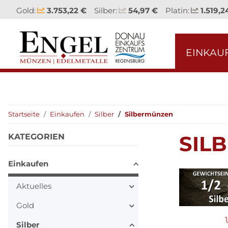
Gold:
3.753,22 €
Silber:
54,97 €
Platin:
1.519,2
EINKAU
Startseite
Einkaufen
Silber
Silbermünzen
SIL
KATEGORIEN
Einkaufen
Aktuelles
Gold
Silber