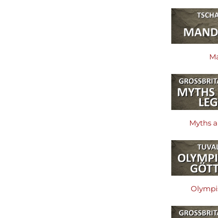
M
Myths 
Olympi