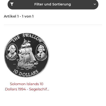
Filter und Sortierung
Artikel 1 - 1 von 1
Solomon Islands 10
Dollars 1994 - Segelschiff
HMS "The Swallow" -
Silber PP