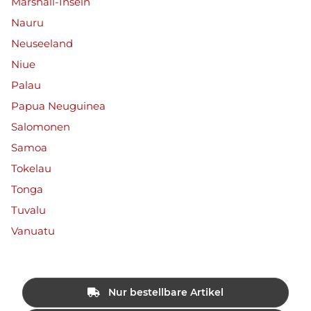
Marshall-Inseln
Nauru
Neuseeland
Niue
Palau
Papua Neuguinea
Salomonen
Samoa
Tokelau
Tonga
Tuvalu
Vanuatu
Nur bestellbare Artikel