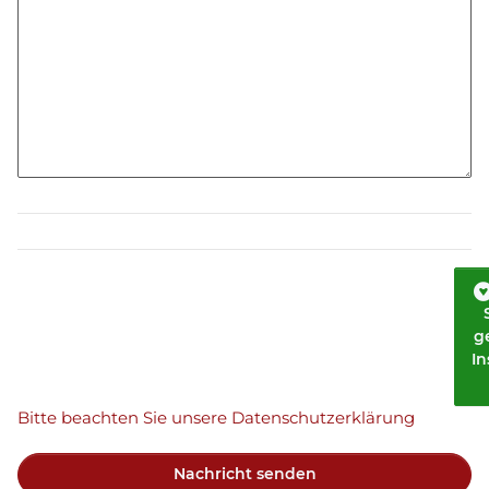
g
I
Bitte beachten Sie unsere Datenschutzerklärung
Nachricht senden