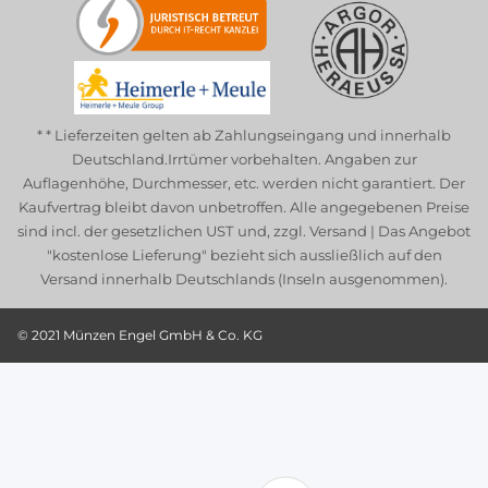
* * Lieferzeiten gelten ab Zahlungseingang und innerhalb
Deutschland.Irrtümer vorbehalten. Angaben zur
Auflagenhöhe, Durchmesser, etc. werden nicht garantiert. Der
Kaufvertrag bleibt davon unbetroffen. Alle angegebenen Preise
sind incl. der gesetzlichen UST und, zzgl.
Versand
| Das Angebot
"kostenlose Lieferung" bezieht sich aussließlich auf den
Versand innerhalb Deutschlands (Inseln ausgenommen).
© 2021 Münzen Engel GmbH & Co. KG