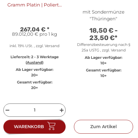
Gramm Platin | Polierte
Platte
mit Sondermünze
"Thüringen"
267,04 €
*
18,50 € -
89.012,00 € pro 1 kg
23,50 €
*
Differenzbesteuerung nach §
inkl. 19% USt. , zzgl.
Versand
25a USTG , zzgl.
Versand
Lieferzeit:
2 - 3 Werktage
Ab Lager verfügbar:
(Ausland)
10+
Ab Lager verfügbar:
Gesamt verfügbar:
20+
10+
Gesamt verfügbar:
20+
WARENKORB
Zum Artikel