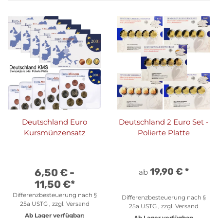
Deutschland Euro
Deutschland 2 Euro Set -
Kursmünzensatz
Polierte Platte
19,90 €
*
6,50 € -
ab
11,50 €
*
Differenzbesteuerung nach §
Differenzbesteuerung nach §
25a USTG , zzgl.
Versand
25a USTG , zzgl.
Versand
Ab Lager verfügbar:
Ab Lager verfügbar: