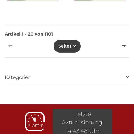
Artikel 1 - 20 von 1101
Seite
1
Kategorien
Letzte
Aktualisierung:
3min
14:43:48 Uhr