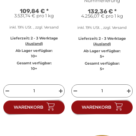
Platte
Nummerierung
109,84 €
*
132,36 €
*
3.531,74 € pro 1 kg
4.256,07 € pro 1 kg
inkl. 19% USt. , zzgl.
Versand
inkl. 19% USt. , zzgl.
Versand
Lieferzeit:
2 - 3 Werktage
Lieferzeit:
2 - 3 Werktage
(Ausland)
(Ausland)
Ab Lager verfügbar:
Ab Lager verfügbar:
10+
5+
Gesamt verfügbar:
Gesamt verfügbar:
10+
5+
WARENKORB
WARENKORB