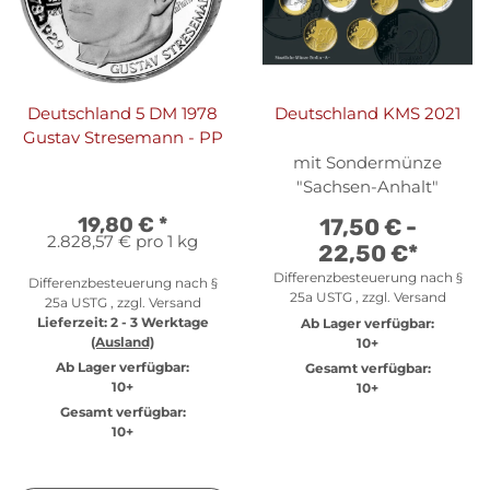
Deutschland 5 DM 1978
Deutschland KMS 2021
Gustav Stresemann - PP
mit Sondermünze
"Sachsen-Anhalt"
19,80 €
*
17,50 € -
2.828,57 € pro 1 kg
22,50 €
*
Differenzbesteuerung nach §
Differenzbesteuerung nach §
25a USTG , zzgl.
Versand
25a USTG , zzgl.
Versand
Lieferzeit:
2 - 3 Werktage
Ab Lager verfügbar:
(Ausland)
10+
Ab Lager verfügbar:
Gesamt verfügbar:
10+
10+
Gesamt verfügbar:
10+