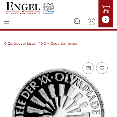
0
Zurück zur Liste
10 DM Gedenkmünzen