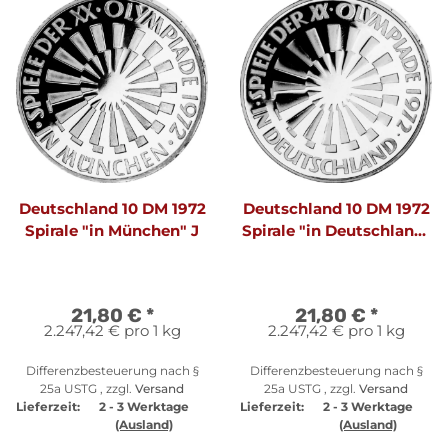
Deutschland 10 DM 1972
Deutschland 10 DM 1972
Spirale "in München" J
Spirale "in Deutschland"
D
21,80 €
*
21,80 €
*
2.247,42 € pro 1 kg
2.247,42 € pro 1 kg
Differenzbesteuerung nach §
Differenzbesteuerung nach §
25a USTG , zzgl.
Versand
25a USTG , zzgl.
Versand
Lieferzeit:
2 - 3 Werktage
Lieferzeit:
2 - 3 Werktage
(Ausland)
(Ausland)