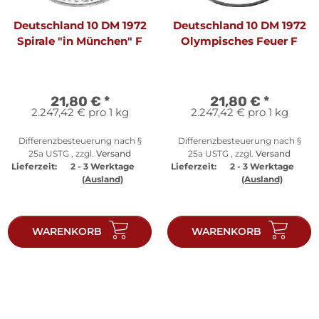
Deutschland 10 DM 1972
Deutschland 10 DM 1972
Spirale "in München" F
Olympisches Feuer F
21,80 €
*
21,80 €
*
2.247,42 € pro 1 kg
2.247,42 € pro 1 kg
Differenzbesteuerung nach §
Differenzbesteuerung nach §
25a USTG , zzgl.
Versand
25a USTG , zzgl.
Versand
Lieferzeit:
2 - 3 Werktage
Lieferzeit:
2 - 3 Werktage
(Ausland)
(Ausland)
WARENKORB
WARENKORB