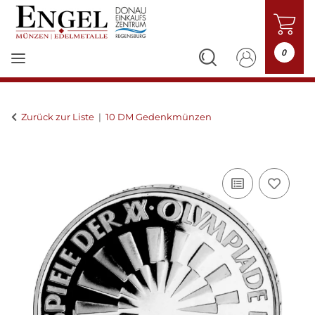
0
Zurück zur Liste
10 DM Gedenkmünzen