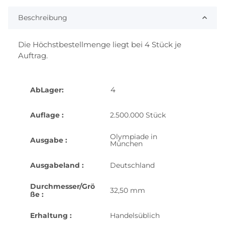
Beschreibung
Die Höchstbestellmenge liegt bei 4 Stück je
Auftrag.
4
AbLager:
Auflage :
2.500.000 Stück
Olympiade in
Ausgabe :
München
Ausgabeland :
Deutschland
Durchmesser/Grö
32,50 mm
ße :
Erhaltung :
Handelsüblich