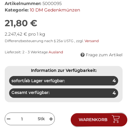
Artikelnummer:
5000095
Kategorie:
10 DM Gedenkmünzen
21,80 €
2.247,42 € pro 1 kg
Differenzbesteuerung nach § 25a USTG , zzgl.
Versand
Lieferzeit:
2 - 3 Werktage
Ausland
Frage zum Artikel
Information zur Verfügbarkeit:
4
sofort/ab Lager verfügbar:
Gesamt verfügbar:
4
Stk
WARENKORB