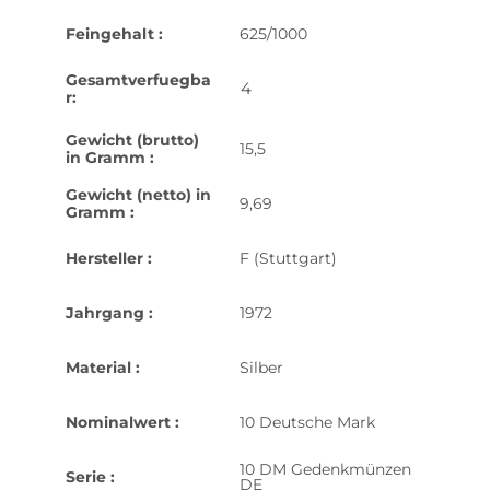
Feingehalt :
625/1000
Gesamtverfuegba
4
r:
Gewicht (brutto)
15,5
in Gramm :
Gewicht (netto) in
9,69
Gramm :
Hersteller :
F (Stuttgart)
Jahrgang :
1972
Material :
Silber
Nominalwert :
10 Deutsche Mark
10 DM Gedenkmünzen
Serie :
DE