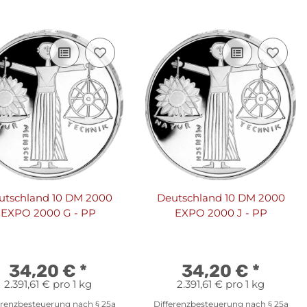
utschland 10 DM 2000
Deutschland 10 DM 2000
EXPO 2000 G - PP
EXPO 2000 J - PP
34,20 €
*
34,20 €
*
2.391,61 € pro 1 kg
2.391,61 € pro 1 kg
erenzbesteuerung nach § 25a
Differenzbesteuerung nach § 25a