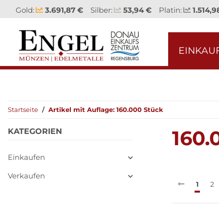
Gold:
3.691,87 €
Silber:
53,94 €
Platin:
1.514,9
EINKAU
Startseite
Artikel mit Auflage: 160.000 Stück
160.
KATEGORIEN
Einkaufen
Verkaufen
1
2