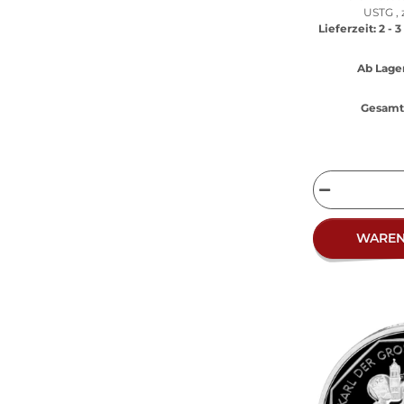
USTG , 
Lieferzeit:
2 - 
Ab Lager
Gesamt 
WARE