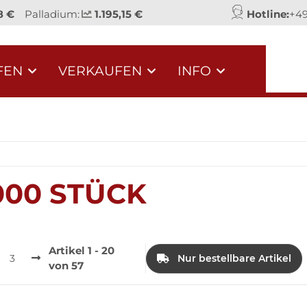
8 €
Palladium:
1.195,15 €
Hotline:
+49
FEN
VERKAUFEN
INFO
000 STÜCK
Artikel 1 - 20
3
Nur bestellbare Artikel
von 57