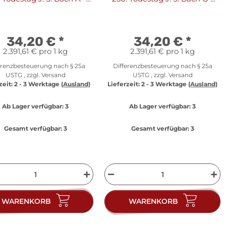
PP
PP
34,20 €
*
34,20 €
*
2.391,61 € pro 1 kg
2.391,61 € pro 1 kg
erenzbesteuerung nach § 25a
Differenzbesteuerung nach § 25a
USTG , zzgl.
Versand
USTG , zzgl.
Versand
zeit:
2 - 3 Werktage
(Ausland)
Lieferzeit:
2 - 3 Werktage
(Ausland)
Ab Lager verfügbar:
3
Ab Lager verfügbar:
3
Gesamt verfügbar:
3
Gesamt verfügbar:
3
WARENKORB
WARENKORB