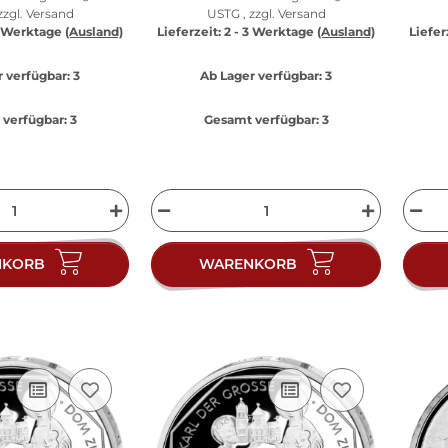
zzgl.
Versand
USTG , zzgl.
Versand
3 Werktage
(Ausland)
Lieferzeit:
2 - 3 Werktage
(Ausland)
Liefer
 verfügbar:
3
Ab Lager verfügbar:
3
verfügbar:
3
Gesamt verfügbar:
3
NKORB
WARENKORB