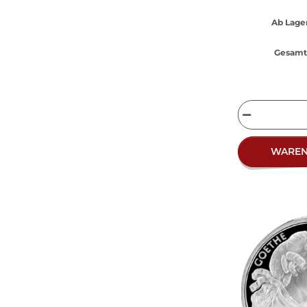
Ab Lager
Gesamt 
WARE