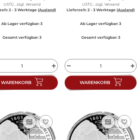
USTG , zzgl.
Versand
USTG , zzgl.
Versand
zeit:
2 - 3 Werktage
(Ausland)
Lieferzeit:
2 - 3 Werktage
(Ausland)
Ab Lager verfügbar:
3
Ab Lager verfügbar:
3
Gesamt verfügbar:
3
Gesamt verfügbar:
3
WARENKORB
WARENKORB