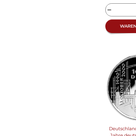
WARE
Deutschlan
Jahre deuts