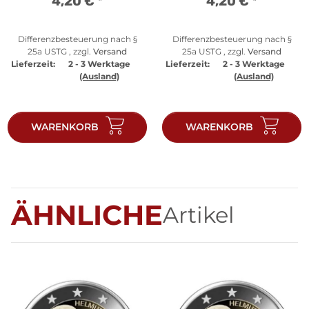
4,20 €
*
4,20 €
*
Differenzbesteuerung nach §
Differenzbesteuerung nach §
25a USTG , zzgl.
Versand
25a USTG , zzgl.
Versand
Lieferzeit:
2 - 3 Werktage
Lieferzeit:
2 - 3 Werktage
(Ausland)
(Ausland)
WARENKORB
WARENKORB
ÄHNLICHE
Artikel