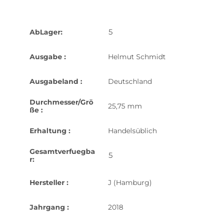
5
AbLager:
Ausgabe :
Helmut Schmidt
Ausgabeland :
Deutschland
Durchmesser/Grö
25,75 mm
ße :
Erhaltung :
Handelsüblich
Gesamtverfuegba
5
r:
Hersteller :
J (Hamburg)
Jahrgang :
2018