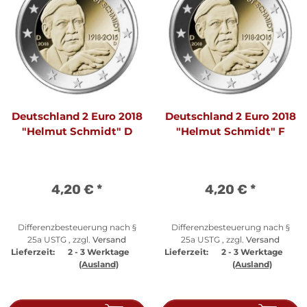
Deutschland 2 Euro 2018
Deutschland 2 Euro 2018
"Helmut Schmidt" D
"Helmut Schmidt" F
4,20 €
*
4,20 €
*
Differenzbesteuerung nach §
Differenzbesteuerung nach §
25a USTG , zzgl.
Versand
25a USTG , zzgl.
Versand
Lieferzeit:
2 - 3 Werktage
Lieferzeit:
2 - 3 Werktage
(Ausland)
(Ausland)