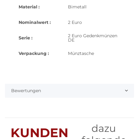
Material :
Bimetall
Nominalwert :
2 Euro
2 Euro Gedenkmünzen
Serie :
DE
Verpackung :
Münztasche
Bewertungen
dazu
KUNDEN