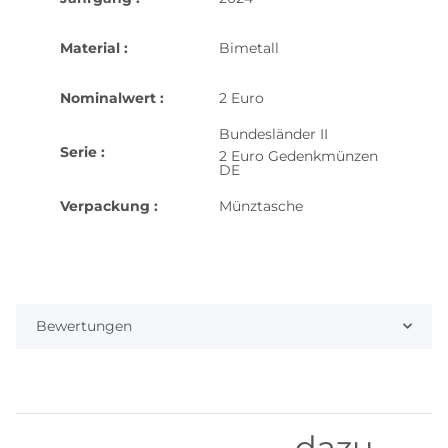
Material :
Bimetall
Nominalwert :
2 Euro
Bundesländer II
Serie :
2 Euro Gedenkmünzen
DE
Verpackung :
Münztasche
Bewertungen
dazu