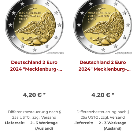
Deutschland 2 Euro
Deutschland 2 Euro
2024 "Mecklenburg-
2024 "Mecklenburg-
Vorpommern" A
Vorpommern" D
4,20 €
*
4,20 €
*
Differenzbesteuerung nach §
Differenzbesteuerung nach §
25a USTG , zzgl.
Versand
25a USTG , zzgl.
Versand
Lieferzeit:
2 - 3 Werktage
Lieferzeit:
2 - 3 Werktage
(Ausland)
(Ausland)