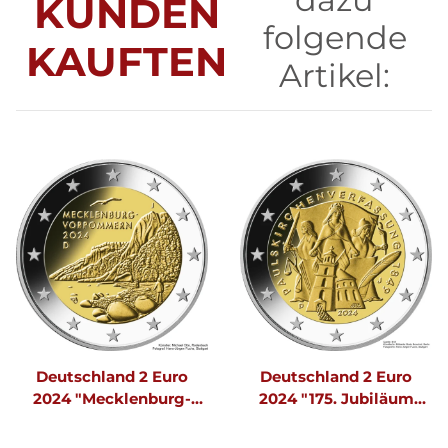
KUNDEN
folgende
KAUFTEN
Artikel:
Deutschland 2 Euro
Deutschland 2 Euro
2024 "Mecklenburg-
2024 "175. Jubiläum
Vorpommern" J
Paulskirchenverfassung"
F