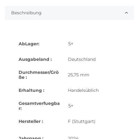
Beschreibung
5+
AbLager:
Ausgabeland :
Deutschland
Durchmesser/Grö
25,75 mm
ße :
Erhaltung :
Handelsüblich
Gesamtverfuegba
5+
r:
Hersteller :
F (Stuttgart)
Jahrgang :
2024