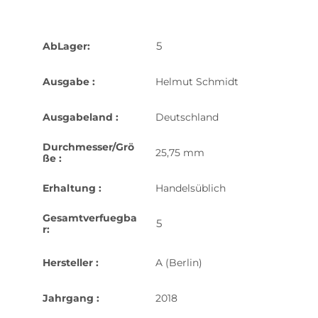
5
AbLager:
Ausgabe :
Helmut Schmidt
Ausgabeland :
Deutschland
Durchmesser/Grö
25,75 mm
ße :
Erhaltung :
Handelsüblich
Gesamtverfuegba
5
r:
Hersteller :
A (Berlin)
Jahrgang :
2018