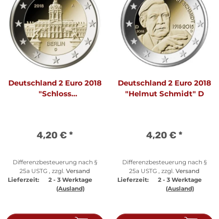
Deutschland 2 Euro 2018
Deutschland 2 Euro 2018
"Schloss
"Helmut Schmidt" D
Charlottenburg" A
4,20 €
*
4,20 €
*
Differenzbesteuerung nach §
Differenzbesteuerung nach §
25a USTG , zzgl.
Versand
25a USTG , zzgl.
Versand
Lieferzeit:
2 - 3 Werktage
Lieferzeit:
2 - 3 Werktage
(Ausland)
(Ausland)