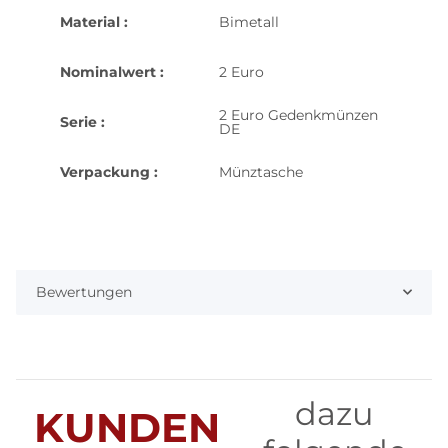
Material :
Bimetall
Nominalwert :
2 Euro
2 Euro Gedenkmünzen
Serie :
DE
Verpackung :
Münztasche
Bewertungen
dazu
KUNDEN