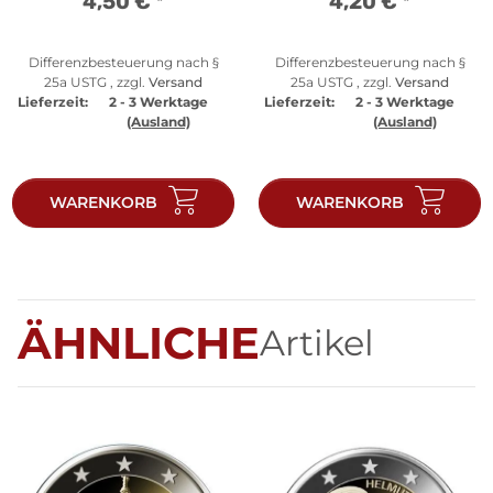
4,50 €
*
4,20 €
*
Differenzbesteuerung nach §
Differenzbesteuerung nach §
25a USTG , zzgl.
Versand
25a USTG , zzgl.
Versand
Lieferzeit:
2 - 3 Werktage
Lieferzeit:
2 - 3 Werktage
(Ausland)
(Ausland)
WARENKORB
WARENKORB
ÄHNLICHE
Artikel