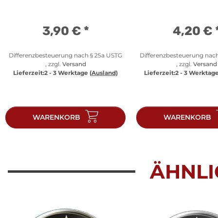
3,90 €
*
4,20 €
Differenzbesteuerung nach § 25a USTG
Differenzbesteuerung nac
, zzgl.
Versand
, zzgl.
Versand
Lieferzeit:
2 - 3 Werktage
(Ausland)
Lieferzeit:
2 - 3 Werktag
WARENKORB
WARENKORB
ÄHNLI