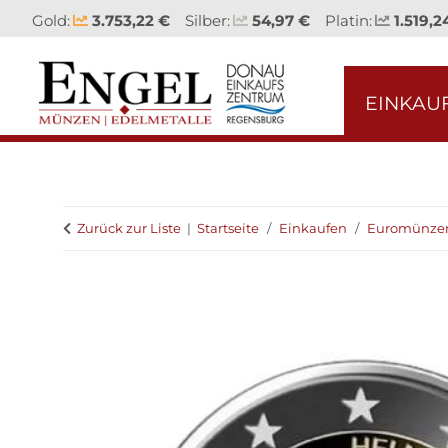
Gold:
3.753,22 €
Silber:
54,97 €
Platin:
1.519,2
EINKAU
Zurück zur Liste
Startseite
Einkaufen
Euromünze