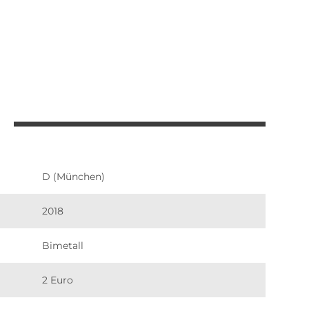
D (München)
2018
Bimetall
2 Euro