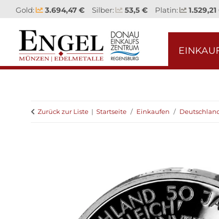
Gold:
3.694,47 €
Silber:
53,5 €
Platin:
1.529,21
EINKAU
Zurück zur Liste
Startseite
Einkaufen
Deutschlan