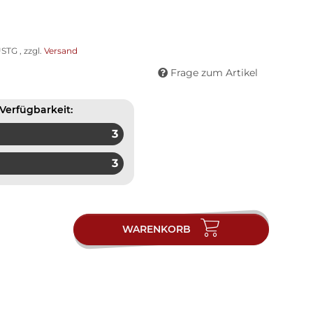
STG , zzgl.
Versand
Frage zum Artikel
Verfügbarkeit:
3
3
WARENKORB