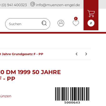
 (0) 941 400323
info@muenzen-engel.de
0
0
 Jahre Grundgesetz F - PP
0 DM 1999 50 JAHRE
 - PP
münzen