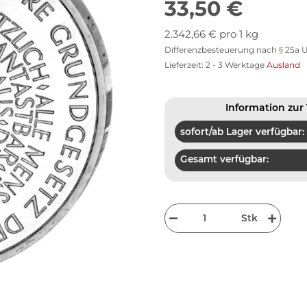
33,50 €
2.342,66 € pro 1 kg
Differenzbesteuerung nach § 25a U
Lieferzeit:
2 - 3 Werktage
Ausland
Information zur 
sofort/ab Lager verfügbar:
Gesamt verfügbar:
Stk