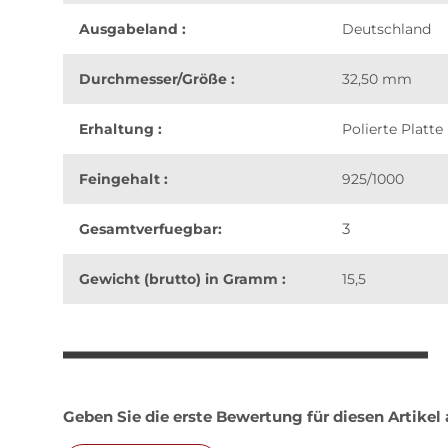
Ausgabeland :
Deutschland
Durchmesser/Größe :
32,50 mm
Erhaltung :
Polierte Platte
Feingehalt :
925/1000
3
Gesamtverfuegbar:
Gewicht (brutto) in Gramm :
15,5
weitere Registerkarten anzeigen
Geben Sie die erste Bewertung für diesen Artikel