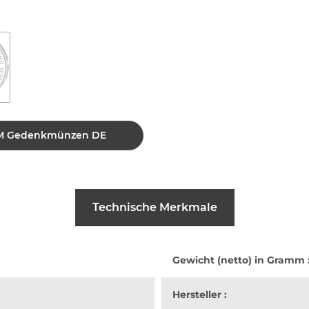
0 DM Gedenkmünzen DE
Technische Merkmale
Gewicht (netto) in Gramm 
Hersteller :