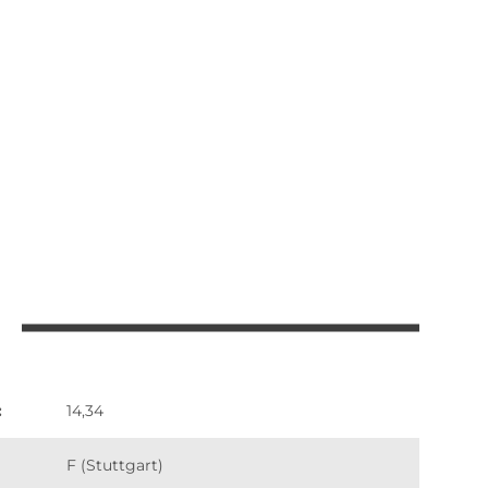
:
14,34
F (Stuttgart)