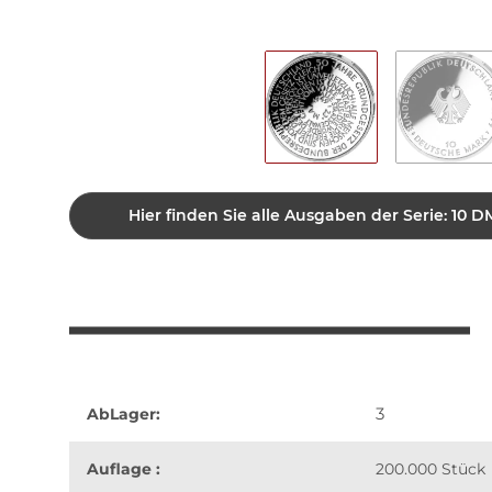
Hier finden Sie alle Ausgaben der Serie: 1
3
AbLager:
Auflage :
200.000 Stück