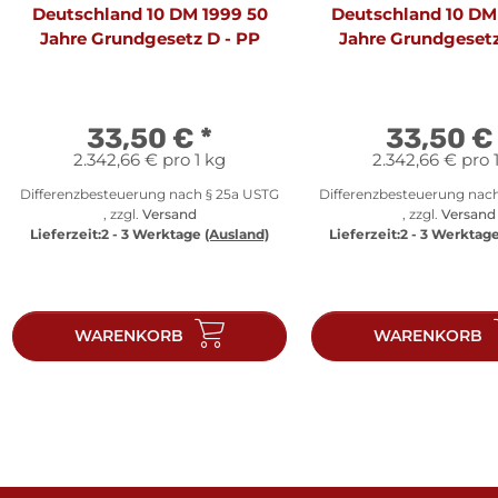
Deutschland 10 DM 1999 50
Deutschland 10 DM
Jahre Grundgesetz D - PP
Jahre Grundgesetz
33,50 €
*
33,50 
2.342,66 € pro 1 kg
2.342,66 € pro 
Differenzbesteuerung nach § 25a USTG
Differenzbesteuerung nac
, zzgl.
Versand
, zzgl.
Versand
Lieferzeit:
2 - 3 Werktage
(Ausland)
Lieferzeit:
2 - 3 Werktag
WARENKORB
WARENKORB