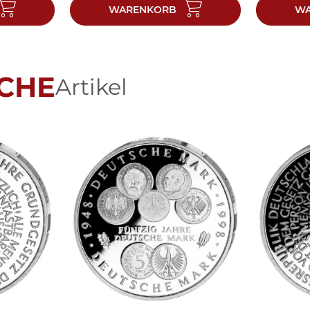
WARENKORB
WA
CHE
Artikel