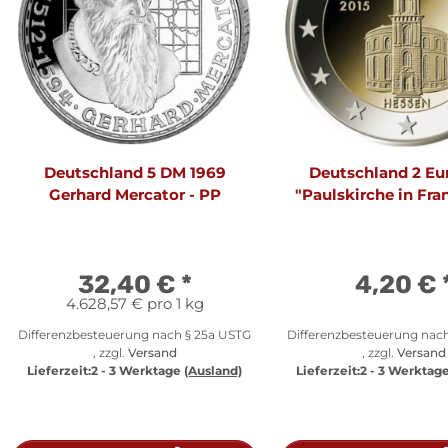
Deutschland 5 DM 1969
Deutschland 2 Eu
Gerhard Mercator - PP
"Paulskirche in Fra
32,40 €
*
4,20 €
4.628,57 € pro 1 kg
Differenzbesteuerung nach § 25a USTG
Differenzbesteuerung nac
, zzgl.
Versand
, zzgl.
Versand
Lieferzeit:
2 - 3 Werktage
(Ausland)
Lieferzeit:
2 - 3 Werktag