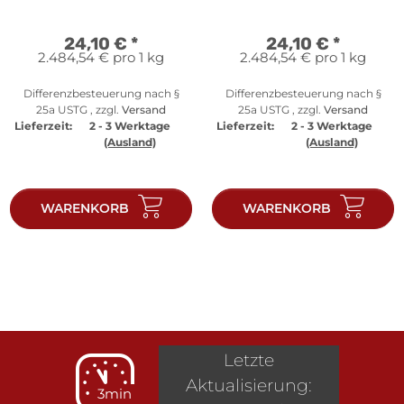
24,10 €
*
24,10 €
*
2.484,54 € pro 1 kg
2.484,54 € pro 1 kg
Differenzbesteuerung nach §
Differenzbesteuerung nach §
25a USTG , zzgl.
Versand
25a USTG , zzgl.
Versand
Lieferzeit:
2 - 3 Werktage
Lieferzeit:
2 - 3 Werktage
(Ausland)
(Ausland)
WARENKORB
WARENKORB
Letzte
Aktualisierung:
3min