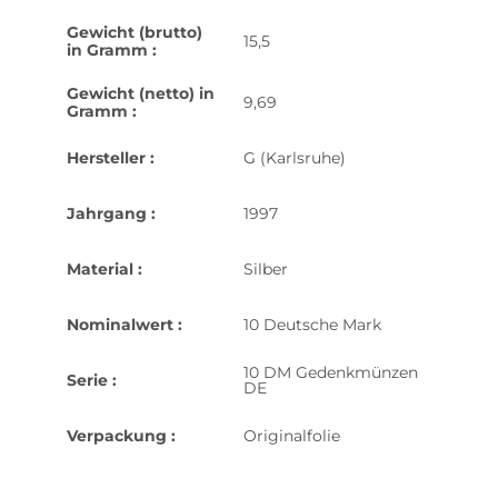
Gewicht (brutto)
15,5
in Gramm :
Gewicht (netto) in
9,69
Gramm :
Hersteller :
G (Karlsruhe)
Jahrgang :
1997
Material :
Silber
Nominalwert :
10 Deutsche Mark
10 DM Gedenkmünzen
Serie :
DE
Verpackung :
Originalfolie