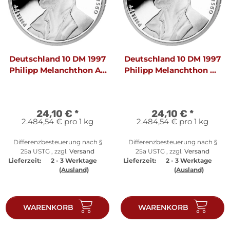
Deutschland 10 DM 1997
Deutschland 10 DM 1997
Philipp Melanchthon A -
Philipp Melanchthon D -
PP
PP
24,10 €
*
24,10 €
*
2.484,54 € pro 1 kg
2.484,54 € pro 1 kg
Differenzbesteuerung nach §
Differenzbesteuerung nach §
25a USTG , zzgl.
Versand
25a USTG , zzgl.
Versand
Lieferzeit:
2 - 3 Werktage
Lieferzeit:
2 - 3 Werktage
(Ausland)
(Ausland)
WARENKORB
WARENKORB