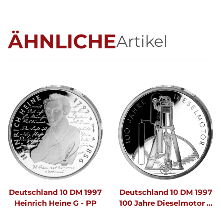
ÄHNLICHE
Artikel
Deutschland 10 DM 1997
Deutschland 10 DM 1997
Heinrich Heine G - PP
100 Jahre Dieselmotor G
- PP