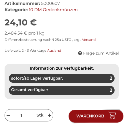
Artikelnummer:
5000607
Kategorie:
10 DM Gedenkmünzen
24,10 €
2.484,54 € pro 1 kg
Differenzbesteuerung nach § 25a USTG , zzgl.
Versand
Lieferzeit:
2 - 3 Werktage
Ausland
Frage zum Artikel
Information zur Verfügbarkeit:
2
sofort/ab Lager verfügbar:
Gesamt verfügbar:
2
Stk
WARENKORB