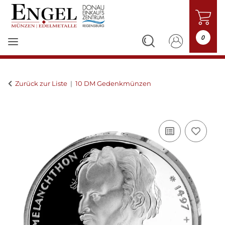
0
Zurück zur Liste
10 DM Gedenkmünzen