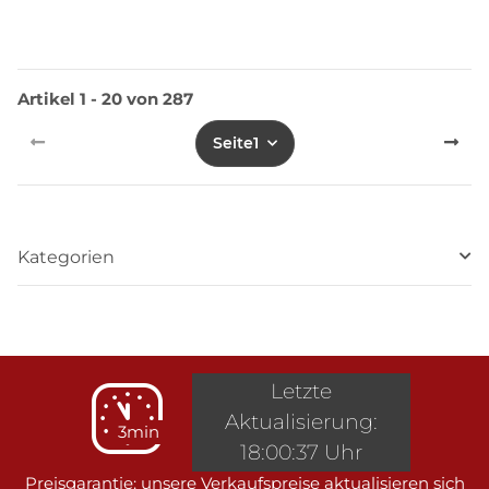
Artikel 1 - 20 von 287
Seite
1
Kategorien
Letzte
Aktualisierung:
3min
18:00:37 Uhr
Preisgarantie: unsere Verkaufspreise aktualisieren sich