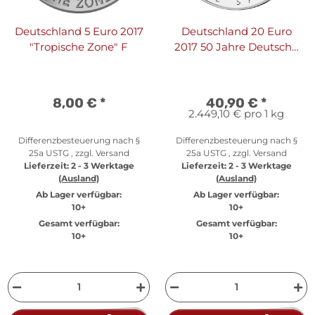
Deutschland 5 Euro 2017
Deutschland 20 Euro
"Tropische Zone" F
2017 50 Jahre Deutsche
Sporthilfe
8,00 €
*
40,90 €
*
2.449,10 € pro 1 kg
Differenzbesteuerung nach §
Differenzbesteuerung nach §
25a USTG , zzgl.
Versand
25a USTG , zzgl.
Versand
Lieferzeit:
2 - 3 Werktage
Lieferzeit:
2 - 3 Werktage
(Ausland)
(Ausland)
Ab Lager verfügbar:
Ab Lager verfügbar:
10+
10+
Gesamt verfügbar:
Gesamt verfügbar:
10+
10+