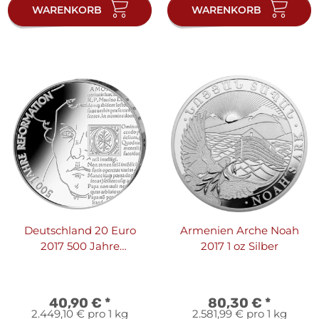
WARENKORB
WARENKORB
Deutschland 20 Euro
Armenien Arche Noah
2017 500 Jahre
2017 1 oz Silber
Reformation
40,90 €
*
80,30 €
*
2.449,10 € pro 1 kg
2.581,99 € pro 1 kg