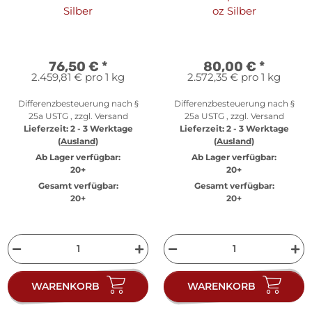
Silber
oz Silber
76,50 €
*
80,00 €
*
2.459,81 € pro 1 kg
2.572,35 € pro 1 kg
Differenzbesteuerung nach §
Differenzbesteuerung nach §
25a USTG , zzgl.
Versand
25a USTG , zzgl.
Versand
Lieferzeit:
2 - 3 Werktage
Lieferzeit:
2 - 3 Werktage
(Ausland)
(Ausland)
Ab Lager verfügbar:
Ab Lager verfügbar:
20+
20+
Gesamt verfügbar:
Gesamt verfügbar:
20+
20+
WARENKORB
WARENKORB