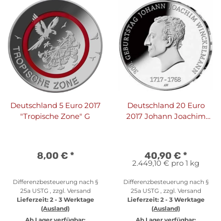
Deutschland 5 Euro 2017
Deutschland 20 Euro
"Tropische Zone" G
2017 Johann Joachim
Winckelmann
8,00 €
*
40,90 €
*
2.449,10 € pro 1 kg
Differenzbesteuerung nach §
Differenzbesteuerung nach §
25a USTG , zzgl.
Versand
25a USTG , zzgl.
Versand
Lieferzeit:
2 - 3 Werktage
Lieferzeit:
2 - 3 Werktage
(Ausland)
(Ausland)
Ab Lager verfügbar:
Ab Lager verfügbar: