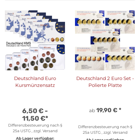
Deutschland Euro
Deutschland 2 Euro Set -
Kursmünzensatz
Polierte Platte
19,90 €
*
6,50 € -
ab
11,50 €
*
Differenzbesteuerung nach §
Differenzbesteuerung nach §
25a USTG , zzgl.
Versand
25a USTG , zzgl.
Versand
Ab Lager verfügbar:
Ab Lager verfügbar: