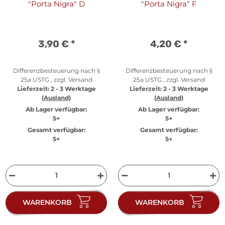
"Porta Nigra" D
"Porta Nigra" F
3,90 €
*
4,20 €
*
Differenzbesteuerung nach §
Differenzbesteuerung nach §
25a USTG , zzgl.
Versand
25a USTG , zzgl.
Versand
Lieferzeit:
2 - 3 Werktage
Lieferzeit:
2 - 3 Werktage
(Ausland)
(Ausland)
Ab Lager verfügbar:
Ab Lager verfügbar:
5+
5+
Gesamt verfügbar:
Gesamt verfügbar:
5+
5+
WARENKORB
WARENKORB