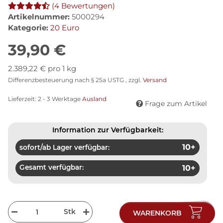
(4 Bewertungen)
Artikelnummer:
5000294
Kategorie:
20 Euro
39,90 €
2.389,22 € pro 1 kg
Differenzbesteuerung nach § 25a USTG , zzgl.
Versand
Lieferzeit:
2 - 3 Werktage
Ausland
Frage zum Artikel
Information zur Verfügbarkeit:
10+
sofort/ab Lager verfügbar:
Gesamt verfügbar:
10+
Stk
WARENKORB