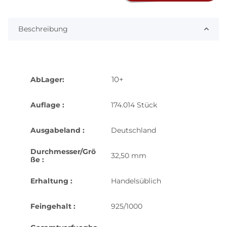
Beschreibung
10+
AbLager:
Auflage :
174.014 Stück
Ausgabeland :
Deutschland
Durchmesser/Grö
32,50 mm
ße :
Erhaltung :
Handelsüblich
Feingehalt :
925/1000