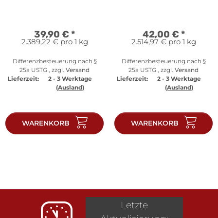
Peter Behrens
Bremer
Stadtmusikanten
39,90 €
*
42,00 €
*
2.389,22 € pro 1 kg
2.514,97 € pro 1 kg
Differenzbesteuerung nach §
Differenzbesteuerung nach §
25a USTG , zzgl.
Versand
25a USTG , zzgl.
Versand
Lieferzeit:
2 - 3 Werktage
Lieferzeit:
2 - 3 Werktage
(Ausland)
(Ausland)
WARENKORB
WARENKORB
Letzte