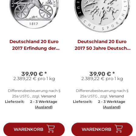
Deutschland 20 Euro
Deutschland 20 Euro
2017 Erfindung der
2017 50 Jahre Deutsche
Laufmaschine
Sporthilfe
39,90 €
*
39,90 €
*
2.389,22 € pro 1 kg
2.389,22 € pro 1 kg
Differenzbesteuerung nach §
Differenzbesteuerung nach §
25a USTG , zzgl.
Versand
25a USTG , zzgl.
Versand
Lieferzeit:
2 - 3 Werktage
Lieferzeit:
2 - 3 Werktage
(Ausland)
(Ausland)
WARENKORB
WARENKORB