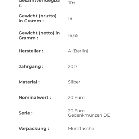
Gesamtverfuegba
10+
r:
Gewicht (brutto)
18
in Gramm :
Gewicht (netto) in
16,65
Gramm :
Hersteller :
A (Berlin)
Jahrgang :
2017
Material :
Silber
Nominalwert :
20 Euro
20 Euro
Serie :
Gedenkmünzen DE
Verpackung :
Münztasche