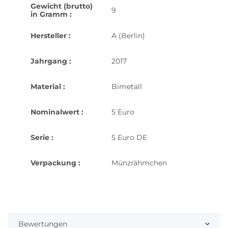
Gewicht (brutto)
9
in Gramm :
Hersteller :
A (Berlin)
Jahrgang :
2017
Material :
Bimetall
Nominalwert :
5 Euro
Serie :
5 Euro DE
Verpackung :
Münzrähmchen
Bewertungen