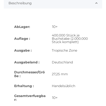
Beschreibung
10+
AbLager:
400.000 Stück je
Auflage :
Buchstabe (2.000.000
Stück komplett)
Ausgabe :
Tropische Zone
Ausgabeland :
Deutschland
Durchmesser/Grö
27,25 mm
ße :
Erhaltung :
Handelsüblich
Gesamtverfuegba
10+
r: