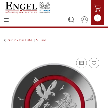
0
Zurück zur Liste
5 Euro