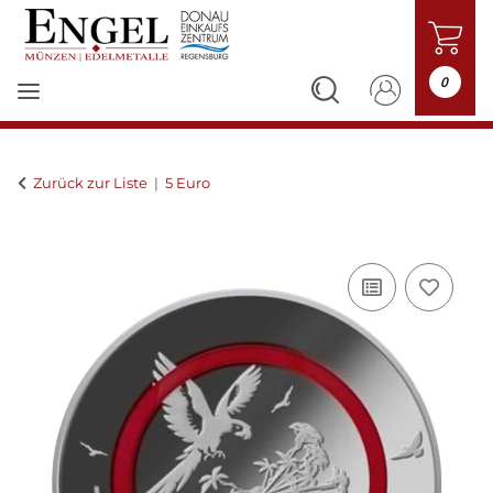
0
Zurück zur Liste
5 Euro