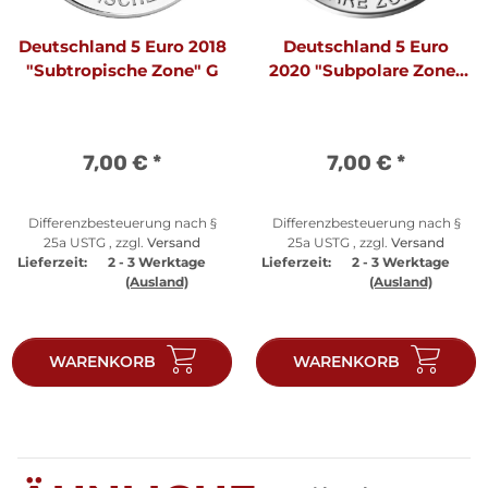
Deutschland 5 Euro 2018
Deutschland 5 Euro
"Subtropische Zone" G
2020 "Subpolare Zone"
G
7,00 €
*
7,00 €
*
Differenzbesteuerung nach §
Differenzbesteuerung nach §
25a USTG , zzgl.
Versand
25a USTG , zzgl.
Versand
Lieferzeit:
2 - 3 Werktage
Lieferzeit:
2 - 3 Werktage
(Ausland)
(Ausland)
WARENKORB
WARENKORB