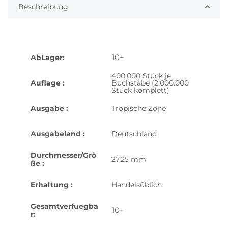
Beschreibung
10+
AbLager:
400.000 Stück je
Auflage :
Buchstabe (2.000.000
Stück komplett)
Ausgabe :
Tropische Zone
Ausgabeland :
Deutschland
Durchmesser/Grö
27,25 mm
ße :
Erhaltung :
Handelsüblich
Gesamtverfuegba
10+
r: