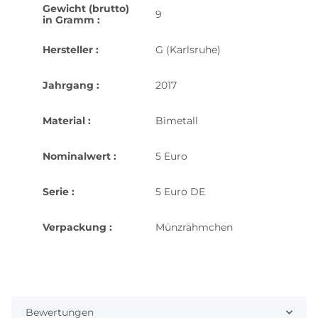
Gewicht (brutto)
9
in Gramm :
Hersteller :
G (Karlsruhe)
Jahrgang :
2017
Material :
Bimetall
Nominalwert :
5 Euro
Serie :
5 Euro DE
Verpackung :
Münzrähmchen
Bewertungen