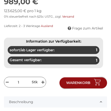
989,00 €
123.625,00 € pro 1 kg
0% steuerbefreit nach §25c USTG , zzgl.
Versand
Lieferzeit:
2 - 3 Werktage
Ausland
Frage zum Artikel
Information zur Verfügbarkeit:
1
sofort/ab Lager verfügbar:
Gesamt verfügbar:
1
Stk
WARENKORB
Beschreibung