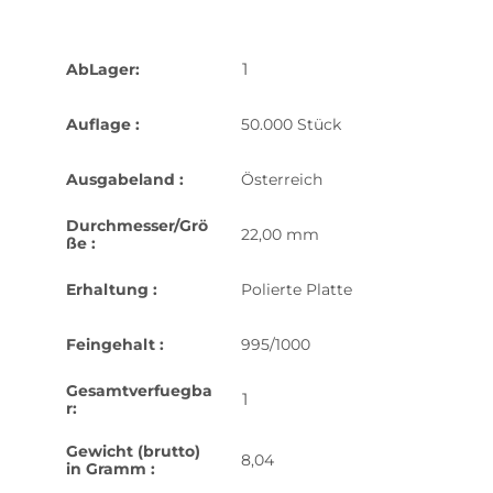
1
AbLager:
Auflage :
50.000 Stück
Ausgabeland :
Österreich
Durchmesser/Grö
22,00 mm
ße :
Erhaltung :
Polierte Platte
Feingehalt :
995/1000
Gesamtverfuegba
1
r:
Gewicht (brutto)
8,04
in Gramm :