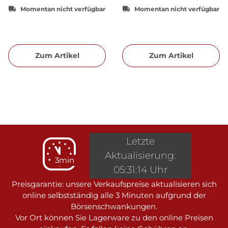
Momentan nicht verfügbar
Momentan nicht verfügbar
Zum Artikel
Zum Artikel
Letzte
Aktualisierung:
3min
05:31:14 Uhr
Preisgarantie: unsere Verkaufspreise aktualisieren sich
online selbstständig alle 3 Minuten aufgrund der
Börsenschwankungen.
Vor Ort können Sie Lagerware zu den online Preisen