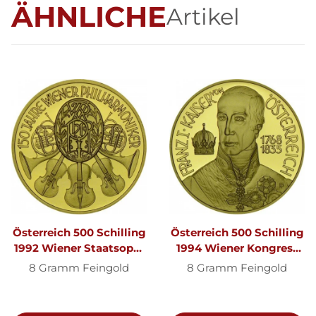
ÄHNLICHE
Artikel
Österreich 500 Schilling
Österreich 500 Schilling
1992 Wiener Staatsoper
1994 Wiener Kongress
Gold
Gold
8 Gramm Feingold
8 Gramm Feingold