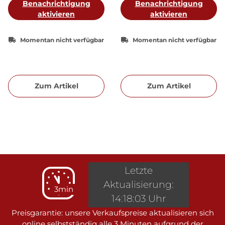
Benachrichtigung
Benachrichtigung
aktivieren
aktivieren
Momentan nicht verfügbar
Momentan nicht verfügbar
Zum Artikel
Zum Artikel
Letzte
Aktualisierung:
3min
14:18:03 Uhr
Preisgarantie: unsere Verkaufspreise aktualisieren sich
online selbstständig alle 3 Minuten aufgrund der