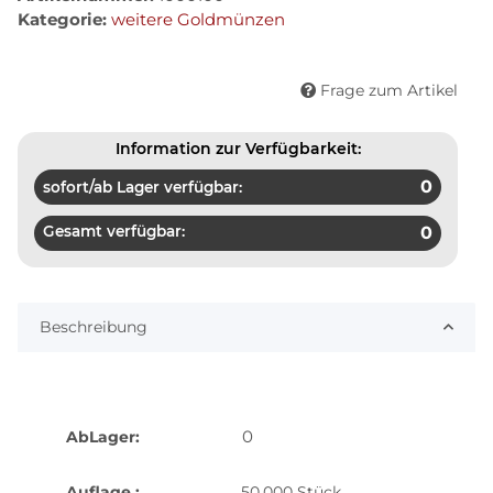
Kategorie:
weitere Goldmünzen
Frage zum Artikel
Information zur Verfügbarkeit:
0
sofort/ab Lager verfügbar:
Gesamt verfügbar:
0
Beschreibung
0
AbLager:
Auflage :
50.000 Stück