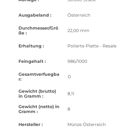
Ausgabeland :
Österreich
Durchmesser/Grö
22,00 mm
ße :
Erhaltung :
Polierte Platte - Resale
Feingehalt :
986/1000
Gesamtverfuegba
0
r:
Gewicht (brutto)
8,11
in Gramm :
Gewicht (netto) in
8
Gramm :
Hersteller :
Münze Österreich