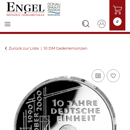
0
Zurück zur Liste
10 DM Gedenkmünzen