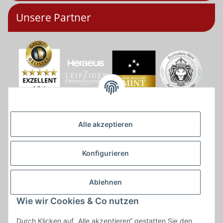
Unsere Partner
Alle akzeptieren
Konfigurieren
Ablehnen
Wie wir Cookies & Co nutzen
* * Lieferzeiten gelten ab Zahlungseingang und innerhalb
Durch Klicken auf „Alle akzeptieren“ gestatten Sie den