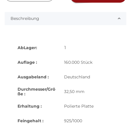
Beschreibung
1
AbLager:
Auflage :
160.000 Stück
Ausgabeland :
Deutschland
Durchmesser/Grö
32,50 mm
ße :
Erhaltung :
Polierte Platte
Feingehalt :
925/1000