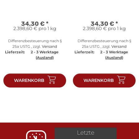
A - PP
34,30 €
*
34,30 €
*
2.398,60 € pro 1 kg
2.398,60 € pro 1 kg
Differenzbesteuerung nach §
Differenzbesteuerung nach §
25a USTG , zzgl.
Versand
25a USTG , zzgl.
Versand
Lieferzeit:
2 - 3 Werktage
Lieferzeit:
2 - 3 Werktage
(Ausland)
(Ausland)
WARENKORB
WARENKORB
Letzte