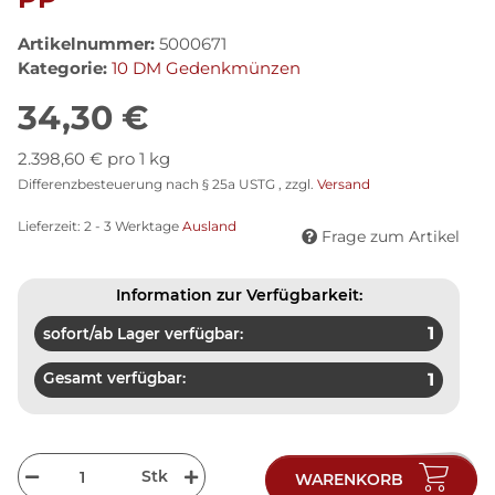
Artikelnummer:
5000671
Kategorie:
10 DM Gedenkmünzen
34,30 €
2.398,60 € pro 1 kg
Differenzbesteuerung nach § 25a USTG , zzgl.
Versand
Lieferzeit:
2 - 3 Werktage
Ausland
Frage zum Artikel
Information zur Verfügbarkeit:
1
sofort/ab Lager verfügbar:
Gesamt verfügbar:
1
Stk
WARENKORB