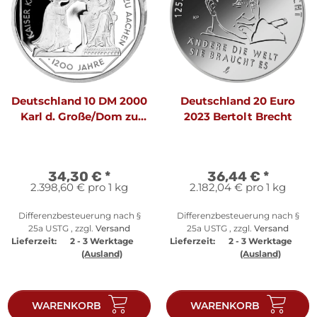
Deutschland 10 DM 2000
Deutschland 20 Euro
Karl d. Große/Dom zu
2023 Bertolt Brecht
Aachen F - PP
34,30 €
*
36,44 €
*
2.398,60 € pro 1 kg
2.182,04 € pro 1 kg
Differenzbesteuerung nach §
Differenzbesteuerung nach §
25a USTG , zzgl.
Versand
25a USTG , zzgl.
Versand
Lieferzeit:
2 - 3 Werktage
Lieferzeit:
2 - 3 Werktage
(Ausland)
(Ausland)
WARENKORB
WARENKORB