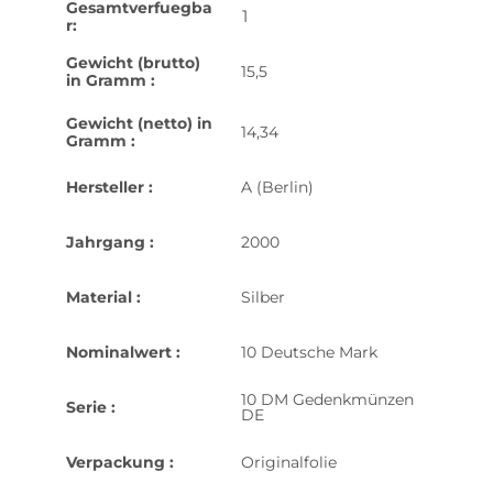
Gesamtverfuegba
1
r:
Gewicht (brutto)
15,5
in Gramm :
Gewicht (netto) in
14,34
Gramm :
Hersteller :
A (Berlin)
Jahrgang :
2000
Material :
Silber
Nominalwert :
10 Deutsche Mark
10 DM Gedenkmünzen
Serie :
DE
Verpackung :
Originalfolie