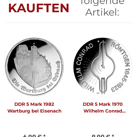
folgende
KAUFTEN
Artikel:
DDR 5 Mark 1982
DDR 5 Mark 1970
Wartburg bei Eisenach
Wilhelm Conrad
Röntgen
6,00 €
*
9,00 €
*