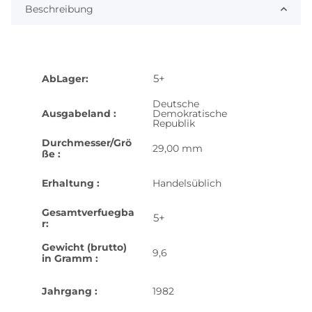
Beschreibung
5+
AbLager:
Deutsche
Ausgabeland :
Demokratische
Republik
Durchmesser/Grö
29,00 mm
ße :
Erhaltung :
Handelsüblich
Gesamtverfuegba
5+
r:
Gewicht (brutto)
9,6
in Gramm :
Jahrgang :
1982