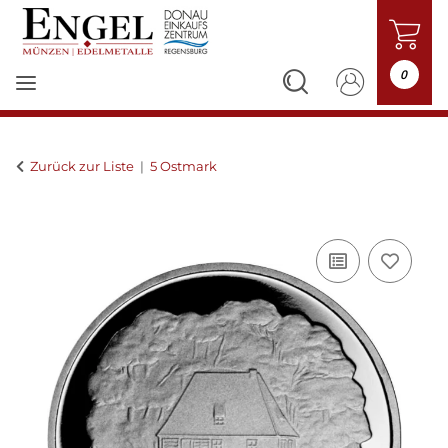
0
Zurück zur Liste
5 Ostmark