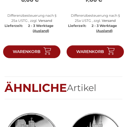
Differenzbesteuerung nach §
Differenzbesteuerung nach §
25a USTG , zzgl.
Versand
25a USTG , zzgl.
Versand
Lieferzeit:
2 - 3 Werktage
Lieferzeit:
2 - 3 Werktage
(Ausland)
(Ausland)
WARENKORB
WARENKORB
ÄHNLICHE
Artikel