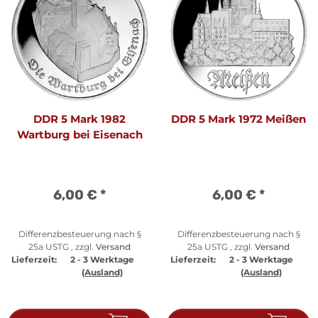
DDR 5 Mark 1982
DDR 5 Mark 1972 Meißen
Wartburg bei Eisenach
6,00 €
*
6,00 €
*
Differenzbesteuerung nach §
Differenzbesteuerung nach §
25a USTG , zzgl.
Versand
25a USTG , zzgl.
Versand
Lieferzeit:
2 - 3 Werktage
Lieferzeit:
2 - 3 Werktage
(Ausland)
(Ausland)