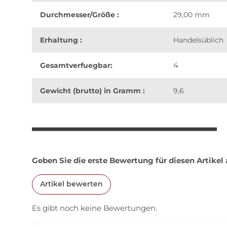
Durchmesser/Größe :
29,00 mm
Erhaltung :
Handelsüblich
4
Gesamtverfuegbar:
Gewicht (brutto) in Gramm :
9,6
weitere Registerkarten anzeigen
Geben Sie die erste Bewertung für diesen Artikel
Artikel bewerten
Es gibt noch keine Bewertungen.