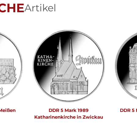
CHE
Artikel
Meißen
DDR 5 Mark 1989
DDR 5 
Katharinenkirche in Zwickau