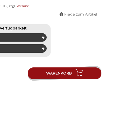
STG , zzgl.
Versand
Frage zum Artikel
Verfügbarkeit:
4
4
WARENKORB