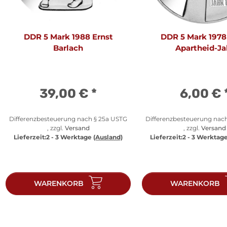
DDR 5 Mark 1988 Ernst
DDR 5 Mark 1978
Barlach
Apartheid-Ja
39,00 €
*
6,00 €
Differenzbesteuerung nach § 25a USTG
Differenzbesteuerung nac
, zzgl.
Versand
, zzgl.
Versand
Lieferzeit:
2 - 3 Werktage
(Ausland)
Lieferzeit:
2 - 3 Werktag
WARENKORB
WARENKORB