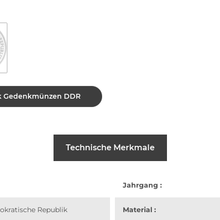
Mark Gedenkmünzen DDR
Technische Merkmale
Jahrgang :
kratische Republik
Material :