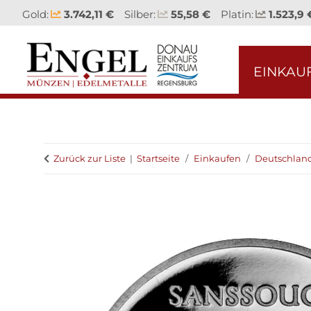
Gold:
3.742,11 €
Silber:
55,58 €
Platin:
1.523,9 
EINKAU
Zurück zur Liste
Startseite
Einkaufen
Deutschlan