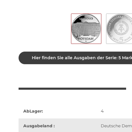
Hier finden Sie alle Ausgaben der Serie: 5 
4
AbLager:
Ausgabeland :
Deutsche Demo