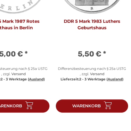
 Mark 1987 Rotes
DDR 5 Mark 1983 Luthers
thaus in Berlin
Geburtshaus
5,00 €
*
5,50 €
*
esteuerung nach § 25a USTG
Differenzbesteuerung nach § 25a USTG
, zzgl.
Versand
, zzgl.
Versand
:
2 - 3 Werktage
(Ausland)
Lieferzeit:
2 - 3 Werktage
(Ausland)
RENKORB
WARENKORB