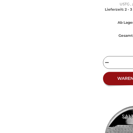
USTG , 
Lieferzeit:
2 - 
Ab Lager
Gesamt 
WARE