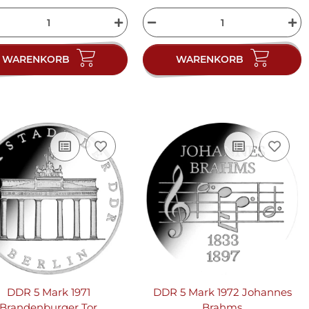
WARENKORB
WARENKORB
DDR 5 Mark 1971
DDR 5 Mark 1972 Johannes
Brandenburger Tor
Brahms