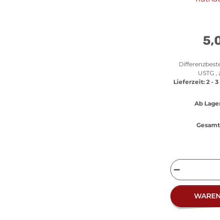
5,
Differenzbest
USTG , 
Lieferzeit:
2 - 
Ab Lager
Gesamt 
WARE