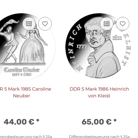
 5 Mark 1985 Caroline
DDR 5 Mark 1986 Heinrich
Neuber
von Kleist
44,00 €
*
65,00 €
*
erenzbesteuerung nach § 25a
Differenzbesteuerung nach § 25a