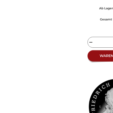
Ab Lager
Gesamt 
WARE