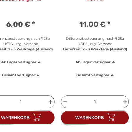
6,00 €
*
11,00 €
*
erenzbesteuerung nach § 25a
Differenzbesteuerung nach § 25a
USTG , zzgl.
Versand
USTG , zzgl.
Versand
zeit:
2 - 3 Werktage
(Ausland)
Lieferzeit:
2 - 3 Werktage
(Ausland)
Ab Lager verfügbar:
4
Ab Lager verfügbar:
4
Gesamt verfügbar:
4
Gesamt verfügbar:
4
WARENKORB
WARENKORB