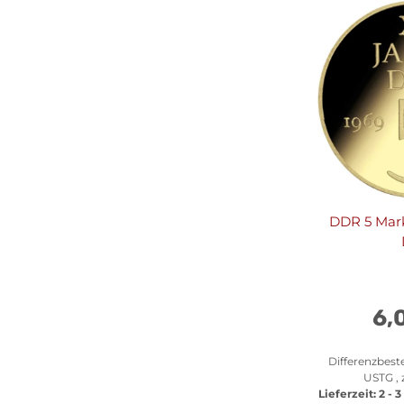
DDR 5 Mark
6,
Differenzbest
USTG , 
Lieferzeit:
2 - 