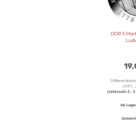
DDR 5 Mark
Lud
19
Differenzbest
USTG , 
Lieferzeit:
2 - 
Ab Lager
Gesamt 