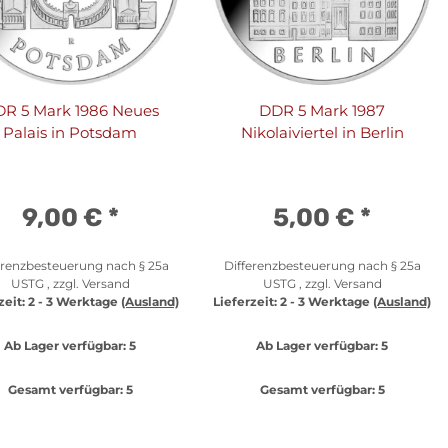
R 5 Mark 1986 Neues
DDR 5 Mark 1987
Palais in Potsdam
Nikolaiviertel in Berlin
9,00 €
*
5,00 €
*
erenzbesteuerung nach § 25a
Differenzbesteuerung nach § 25a
USTG , zzgl.
Versand
USTG , zzgl.
Versand
zeit:
2 - 3 Werktage
(Ausland)
Lieferzeit:
2 - 3 Werktage
(Ausland)
Ab Lager verfügbar:
5
Ab Lager verfügbar:
5
Gesamt verfügbar:
5
Gesamt verfügbar:
5