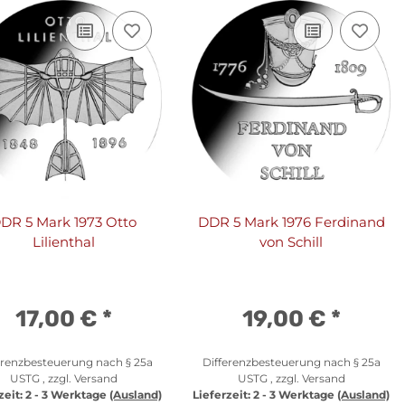
DR 5 Mark 1973 Otto
DDR 5 Mark 1976 Ferdinand
Lilienthal
von Schill
17,00 €
*
19,00 €
*
erenzbesteuerung nach § 25a
Differenzbesteuerung nach § 25a
USTG , zzgl.
Versand
USTG , zzgl.
Versand
zeit:
2 - 3 Werktage
(Ausland)
Lieferzeit:
2 - 3 Werktage
(Ausland)