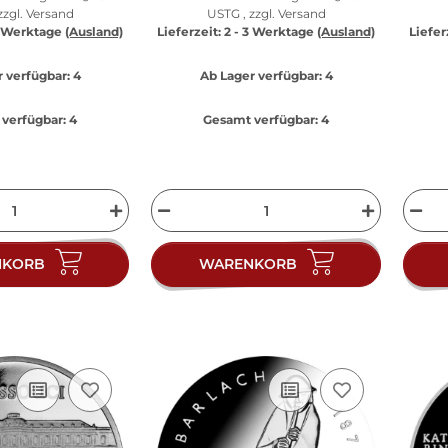
zzgl.
Versand
USTG , zzgl.
Versand
3 Werktage
(Ausland)
Lieferzeit:
2 - 3 Werktage
(Ausland)
Liefer
 verfügbar:
4
Ab Lager verfügbar:
4
verfügbar:
4
Gesamt verfügbar:
4
NKORB
WARENKORB