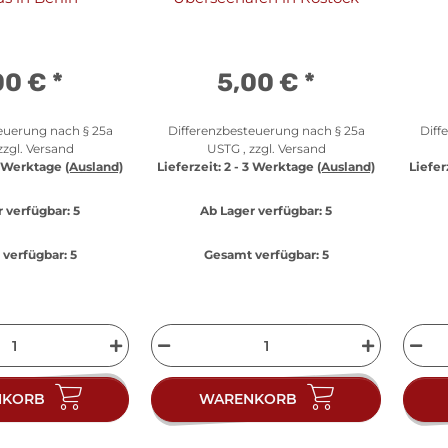
00 €
*
5,00 €
*
euerung nach § 25a
Differenzbesteuerung nach § 25a
Diff
zzgl.
Versand
USTG , zzgl.
Versand
3 Werktage
(Ausland)
Lieferzeit:
2 - 3 Werktage
(Ausland)
Liefer
 verfügbar:
5
Ab Lager verfügbar:
5
verfügbar:
5
Gesamt verfügbar:
5
NKORB
WARENKORB