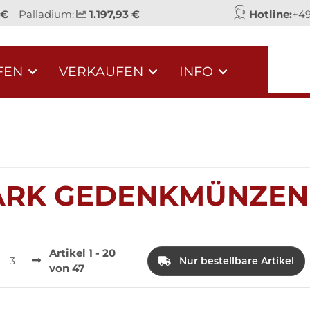
 €
Palladium:
1.197,93 €
Hotline:
+49
FEN
VERKAUFEN
INFO
ARK GEDENKMÜNZEN
Artikel 1 - 20
3
Nur bestellbare Artikel
von 47