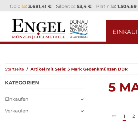
Gold:
3.681,41 €
Silber:
53,4 €
Platin:
1.504,69
EINKAU
Startseite
Artikel mit Serie: 5 Mark Gedenkmünzen DDR
5 M
KATEGORIEN
Einkaufen
Verkaufen
1
2