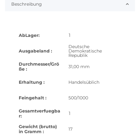
Beschreibung
1
AbLager:
Deutsche
Ausgabeland :
Demokratische
Republik
Durchmesser/Grö
31,00 mm
ße :
Erhaltung :
Handelsüblich
Feingehalt :
500/1000
Gesamtverfuegba
1
r:
Gewicht (brutto)
17
in Gramm :