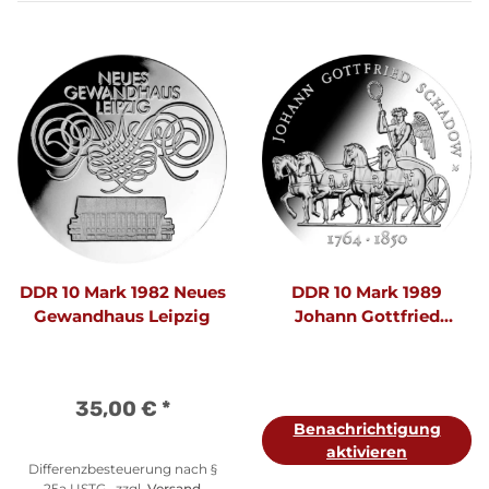
DDR 10 Mark 1982 Neues
DDR 10 Mark 1989
Gewandhaus Leipzig
Johann Gottfried
Schadow
35,00 €
*
Benachrichtigung
aktivieren
Differenzbesteuerung nach §
25a USTG , zzgl.
Versand