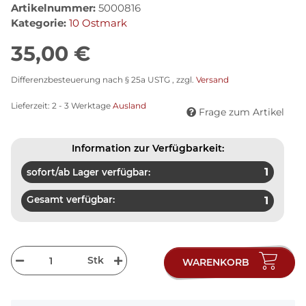
Artikelnummer:
5000816
Kategorie:
10 Ostmark
35,00 €
Differenzbesteuerung nach § 25a USTG , zzgl.
Versand
Lieferzeit:
2 - 3 Werktage
Ausland
Frage zum Artikel
Information zur Verfügbarkeit:
1
sofort/ab Lager verfügbar:
Gesamt verfügbar:
1
Stk
WARENKORB