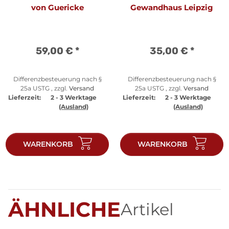
von Guericke
Gewandhaus Leipzig
59,00 €
*
35,00 €
*
Differenzbesteuerung nach §
Differenzbesteuerung nach §
25a USTG , zzgl.
Versand
25a USTG , zzgl.
Versand
Lieferzeit:
2 - 3 Werktage
Lieferzeit:
2 - 3 Werktage
(Ausland)
(Ausland)
WARENKORB
WARENKORB
ÄHNLICHE
Artikel