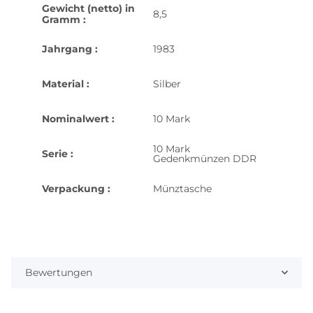
Gewicht (netto) in
8,5
Gramm :
Jahrgang :
1983
Material :
Silber
Nominalwert :
10 Mark
10 Mark
Serie :
Gedenkmünzen DDR
Verpackung :
Münztasche
Bewertungen