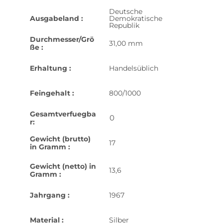
Deutsche
Ausgabeland :
Demokratische
Republik
Durchmesser/Grö
31,00 mm
ße :
Erhaltung :
Handelsüblich
Feingehalt :
800/1000
Gesamtverfuegba
0
r:
Gewicht (brutto)
17
in Gramm :
Gewicht (netto) in
13,6
Gramm :
Jahrgang :
1967
Material :
Silber