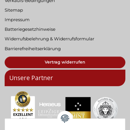
Verkaufs-Bedingungen
Sitemap
Impressum
Batteriegesetzhinweise
Widerrufsbelehrung & Widerrufsformular
Barrierefreiheitserklärung
Vertrag widerrufen
Unsere Partner