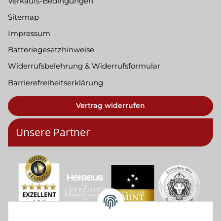
Verkaufs-Bedingungen
Sitemap
Impressum
Batteriegesetzhinweise
Widerrufsbelehrung & Widerrufsformular
Barrierefreiheitserklärung
Vertrag widerrufen
Unsere Partner