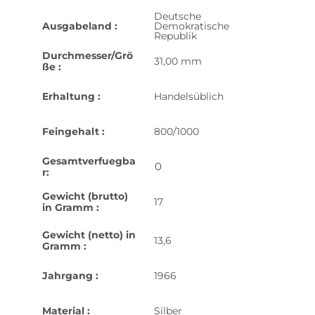
Deutsche
Ausgabeland :
Demokratische
Republik
Durchmesser/Grö
31,00 mm
ße :
Erhaltung :
Handelsüblich
Feingehalt :
800/1000
Gesamtverfuegba
0
r:
Gewicht (brutto)
17
in Gramm :
Gewicht (netto) in
13,6
Gramm :
Jahrgang :
1966
Material :
Silber