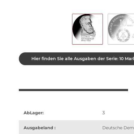
Hier finden Sie alle Ausgaben der Serie: 10
3
AbLager:
Ausgabeland :
Deutsche Demo