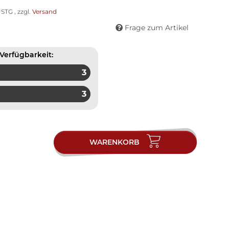
STG , zzgl.
Versand
Frage zum Artikel
Verfügbarkeit:
3
3
WARENKORB