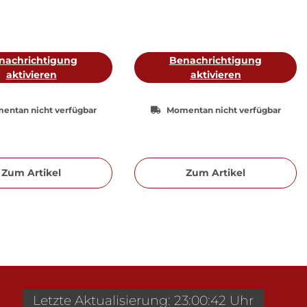
nachrichtigung
Benachrichtigung
aktivieren
aktivieren
entan nicht verfügbar
Momentan nicht verfügbar
Zum Artikel
Zum Artikel
Letzte Aktualisierung: 23:00:42 Uhr