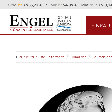
Gold:
3.753,22 €
Silber:
54,97 €
Platin:
1.519,2
EINKAU
Zurück zur Liste
Startseite
Einkaufen
Deutschlan