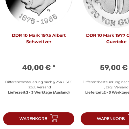
DDR 10 Mark 1975 Albert
DDR 10 Mark 1977 
Schweitzer
Guericke
40,00 €
*
59,00 
Differenzbesteuerung nach § 25a USTG
Differenzbesteuerung nac
, zzgl.
Versand
, zzgl.
Versand
Lieferzeit:
2 - 3 Werktage
(Ausland)
Lieferzeit:
2 - 3 Werktag
WARENKORB
WARENKORB