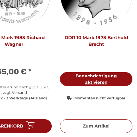
 Mark 1983 Richard
DDR 10 Mark 1973 Berthold
Wagner
Brecht
35,00 €
*
Benachrichtigung
aktivieren
esteuerung nach § 25a USTG
, zzgl.
Versand
:
2 - 3 Werktage
(Ausland)
Momentan nicht verfügbar
RENKORB
Zum Artikel