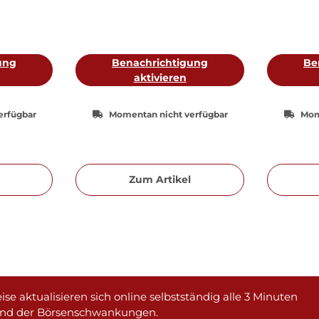
ung
Benachrichtigung
Be
aktivieren
erfügbar
Momentan nicht verfügbar
Mom
Zum Artikel
ise aktualisieren sich online selbstständig alle 3 Minuten
und der Börsenschwankungen.