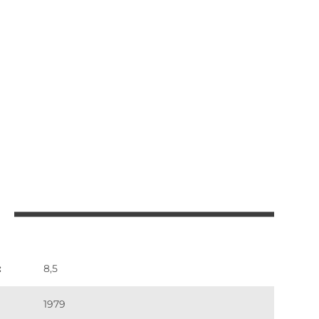
:
8,5
1979