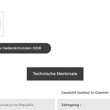
 Mark Gedenkmünzen DDR
Technische Merkmale
Gewicht (netto) in Gramm 
kratische Republik
Jahrgang :