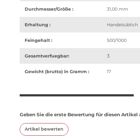
Durchmesser/Größe :
31,00 mm
Erhaltung :
Handelsüblich
Feingehalt :
500/1000
3
Gesamtverfuegbar:
Gewicht (brutto) in Gramm :
17
weitere Registerkarten anzeigen
Geben Sie die erste Bewertung für diesen Artikel
Artikel bewerten