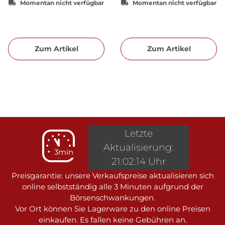
Momentan nicht verfügbar
Momentan nicht verfügbar
Zum Artikel
Zum Artikel
Letzte
Aktualisierung:
3min
21:02:14 Uhr
Preisgarantie: unsere Verkaufspreise aktualisieren sich
online selbstständig alle 3 Minuten aufgrund der
Börsenschwankungen.
Vor Ort können Sie Lagerware zu den online Preisen
einkaufen. Es fallen keine Gebühren an.