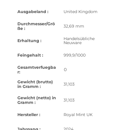
Ausgabeland :
United Kingdom
Durchmesser/Grö
32,69 mm
ße :
Handelsübliche
Erhaltung :
Neuware
Feingehalt :
999,9/1000
Gesamtverfuegba
0
r:
Gewicht (brutto)
31,103
in Gramm :
Gewicht (netto) in
31,103
Gramm :
Hersteller :
Royal Mint UK
Jahrgang :
2024