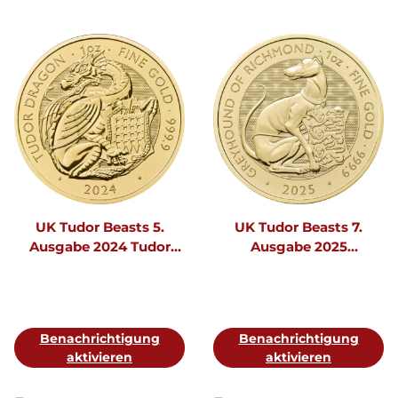
UK Tudor Beasts 5.
UK Tudor Beasts 7.
Ausgabe 2024 Tudor
Ausgabe 2025
Dragon 1 oz Gold
Greyhound of Richmond
1 oz Gold
Benachrichtigung
Benachrichtigung
aktivieren
aktivieren