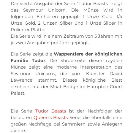
Die vierte Ausgabe der Serie "Tudor Beasts" zeigt
das Seymour Unicorn. Die Münze wird in
folgenden Einheiten geprägt: 1 Unze Gold, 1/4
Unze Gold, 2 Unzen Silber und 1 Unze Silber in
Polierter Platte.
Die Serie wird in einem Zeitraum von 5 Jahren mit
je zwei Ausgaben pro Jahr geprägt.
Die Serie zeigt die
Wappentiere der königlichen
Familie Tudor
. Die Vorderseite dieser royalen
Münze zeigt eine moderne Interpretation des
Seymour Unicorns, die vom Künstler David
Lawrence stammt. Dieses königliche Biest
erscheint auf der Moat Bridge im Hampton Court
Palast.
Die Serie
Tudor Beasts
ist der Nachfolger der
beliebten
Queen's Beasts
Serie, die ebenfalls eine
großen Nachfrage bei Sammlern sowie Anlegern
diente.