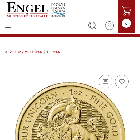
0
Zurück zur Liste
1 Unze