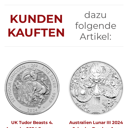
dazu
KUNDEN
folgende
KAUFTEN
Artikel:
UK Tudor Beasts 4.
Australien Lunar III 2024