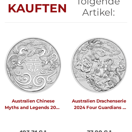
folgende
KAUFTEN
Artikel:
Australien Chinese
Australien Drachenserie
Myths and Legends 2025
2024 Four Guardians 1
Double Phönix 1 oz
oz Silber | Chinesische
Silber | Chinesische
Mythen und Legenden
Mythen und Legenden