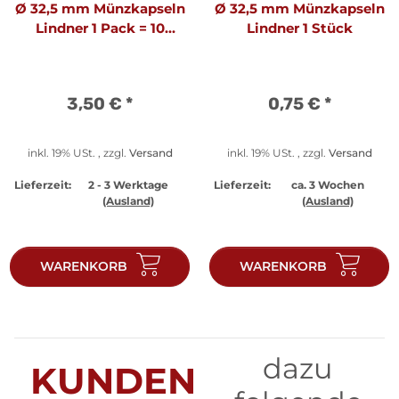
Ø 32,5 mm Münzkapseln
Ø 32,5 mm Münzkapseln
Lindner 1 Pack = 10
Lindner 1 Stück
Stück
3,50 €
*
0,75 €
*
inkl. 19% USt. , zzgl.
Versand
inkl. 19% USt. , zzgl.
Versand
Lieferzeit:
2 - 3 Werktage
Lieferzeit:
ca. 3 Wochen
(Ausland)
(Ausland)
WARENKORB
WARENKORB
dazu
KUNDEN