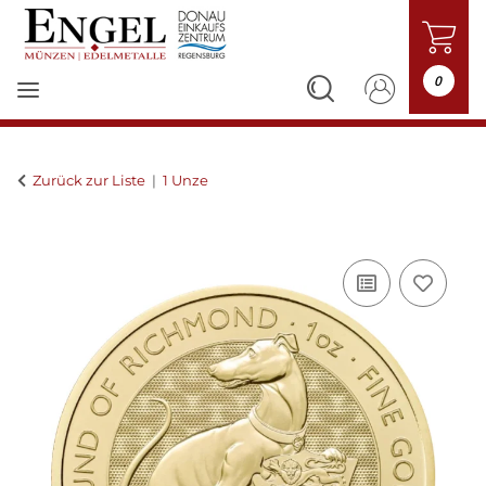
0
Zurück zur Liste
1 Unze