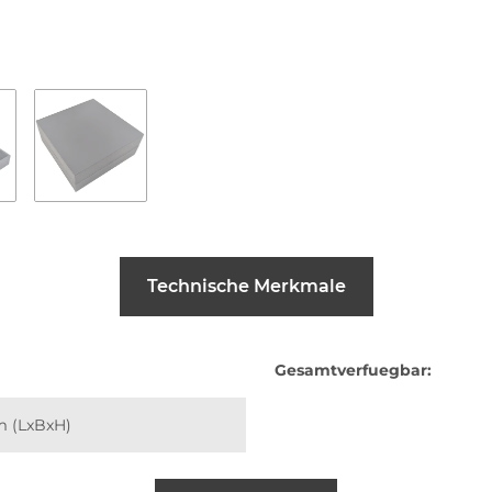
Technische Merkmale
Gesamtverfuegbar:
m (LxBxH)