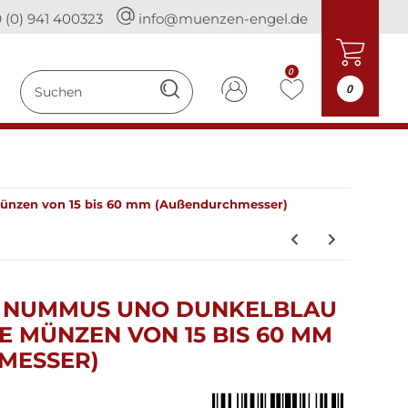
 (0) 941 400323
info@muenzen-engel.de
0
0
Münzen von 15 bis 60 mm (Außendurchmesser)
I NUMMUS UNO DUNKELBLAU
E MÜNZEN VON 15 BIS 60 MM
MESSER)