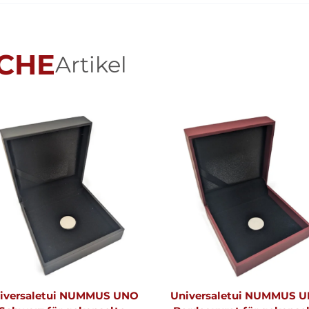
CHE
Artikel
iversaletui NUMMUS UNO
Universaletui NUMMUS 