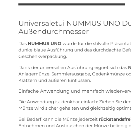
Universaletui NUMMUS UNO Dunk
Außendurchmesser
Das
NUMMUS UNO
wurde für die stilvolle Präsent
dunkelblaue Ausführung und das durchdachte Befes
Geschenkverpackung.
Dank der universellen Ausführung eignet sich das
Anlagemünze, Sammlerausgabe, Gedenkmünze oder be
Kratzern und äußeren Einflüssen.
Einfache Anwendung und mehrfach wiederver
Die Anwendung ist denkbar einfach: Ziehen Sie den
Münze wird sicher gehalten und gleichzeitig optimal
Bei Bedarf kann die Münze jederzeit
rückstandsfr
Entnehmen und Austauschen der Münze beliebig of