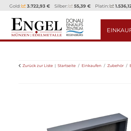
Gold:
3.722,93 €
Silber:
55,39 €
Platin:
1.536,1
EINKAU
Zurück zur Liste
Startseite
Einkaufen
Zubehör