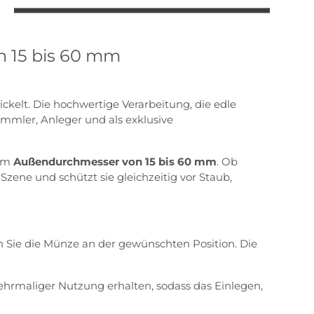
n 15 bis 60 mm
ckelt. Die hochwertige Verarbeitung, die edle
mmler, Anleger und als exklusive
nem
Außendurchmesser von 15 bis 60 mm
. Ob
ene und schützt sie gleichzeitig vor Staub,
n Sie die Münze an der gewünschten Position. Die
hrmaliger Nutzung erhalten, sodass das Einlegen,