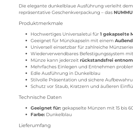
Die elegante dunkelblaue Ausführung verleiht dem Et
repräsentative Geschenkverpackung – das
NUMMU
Produktmerkmale
Hochwertiges Universaletui für
1 gekapselte 
Geeignet für Münzkapseln mit einem
Außend
Universell einsetzbar für zahlreiche Münzser
Wiederverwendbares Befestigungssystem mit
Münze kann jederzeit
rückstandsfrei entno
Mehrfaches Einlegen und Entnehmen proble
Edle Ausführung in Dunkelblau
Stilvolle Präsentation und sichere Aufbewahr
Schutz vor Staub, Kratzern und äußeren Einfl
Technische Daten
Geeignet für:
gekapselte Münzen mit 15 bis
Farbe:
Dunkelblau
Lieferumfang