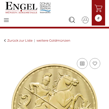
0
Zurück zur Liste
weitere Goldmünzen