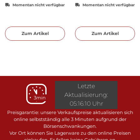
Momentan nicht verfügbar
Momentan nicht verfügbar
Zum Artikel
Zum Artikel
Letzte
Aktualisierung:
3min
05:16:10 Uhr
Preisgarantie: unsere Verkaufspreise aktualisieren sich
online selbstständig alle 3 Minuten aufgrund der
Börsenschwankungen.
Vor Ort können Sie Lagerware zu den online Preisen
einkaufen. Es fallen keine Gebühren an.