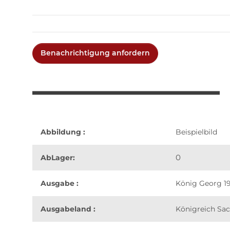
Benachrichtigung anfordern
Abbildung :
Beispielbild
0
AbLager:
Ausgabe :
König Georg 1
Ausgabeland :
Königreich Sa