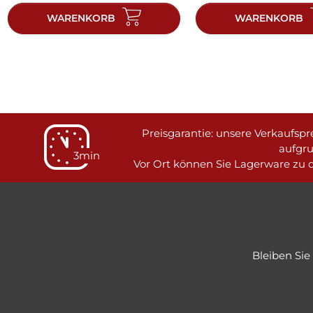
WARENKORB
WARENKORB
Preisgarantie: unsere Verkaufspre
aufgr
3min
Vor Ort können Sie Lagerware zu d
Bleiben Si