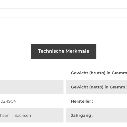
Technische Merkmale
Gewicht (brutto) in Gramm
Gewicht (netto) in Gramm 
902-1904
Hersteller :
chsen
Sachsen
Jahrgang :