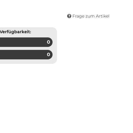
Frage zum Artikel
Verfügbarkeit:
0
0