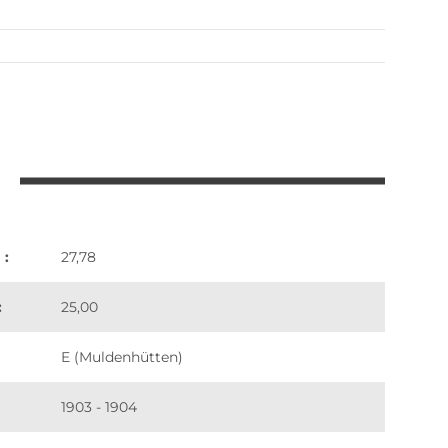
 :
27,78
:
25,00
E (Muldenhütten)
1903 - 1904