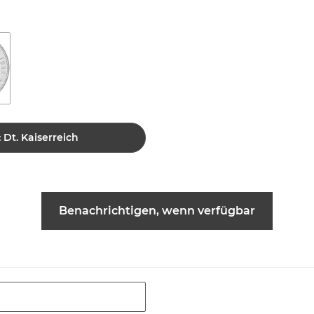
 Dt. Kaiserreich
Benachrichtigen, wenn verfügbar