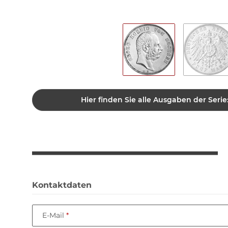
Hier finden Sie alle Ausgaben der Serie:
Kontaktdaten
E-Mail