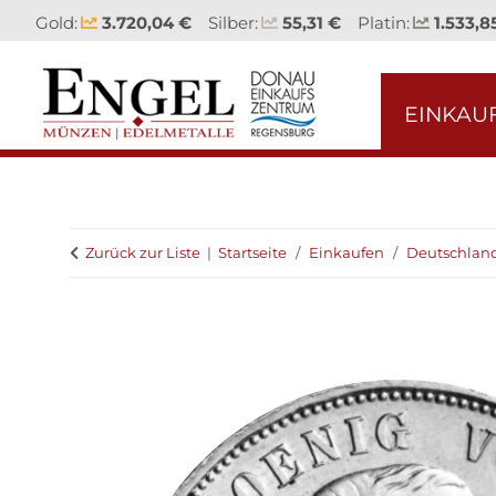
Gold:
3.720,04 €
Silber:
55,31 €
Platin:
1.533,8
EINKAU
Zurück zur Liste
Startseite
Einkaufen
Deutschlan