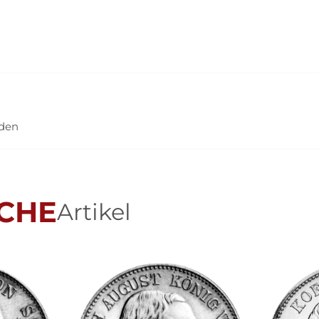
nden
CHE
Artikel