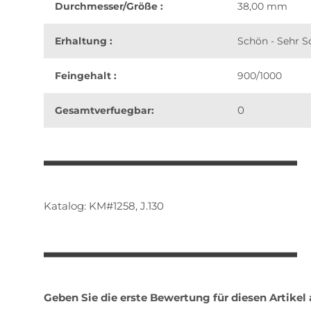
Durchmesser/Größe :
38,00 mm
Erhaltung :
Schön - Sehr 
Feingehalt :
900/1000
0
Gesamtverfuegbar:
weitere Registerkarten anzeigen
Katalog: KM#1258, J.130
Geben Sie die erste Bewertung für diesen Artikel