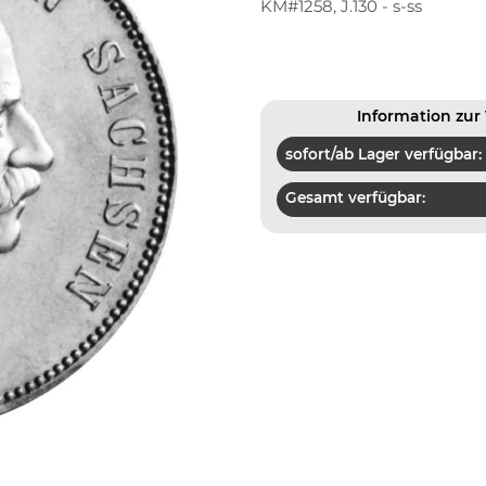
KM#1258, J.130 - s-ss
Information zur 
sofort/ab Lager verfügbar:
Gesamt verfügbar: