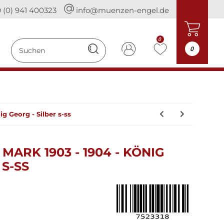
 (0) 941 400323
info@muenzen-engel.de
0
0
ig Georg - Silber s-ss
 MARK 1903 - 1904 - KÖNIG
 S-SS