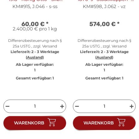
s-ss
Silber vz
KM#915, J.046 - s-ss
KM#598, J.062 - vz
60,00 €
*
574,00 €
*
2.400,00 € pro 1 kg
Differenzbesteuerung nach §
Differenzbesteuerung nach §
25a USTG , zzgl.
Versand
25a USTG , zzgl.
Versand
Lieferzeit:
2 - 3 Werktage
Lieferzeit:
2 - 3 Werktage
(Ausland)
(Ausland)
Ab Lager verfügbar:
Ab Lager verfügbar:
1
1
Gesamt verfügbar:
1
Gesamt verfügbar:
1
WARENKORB
WARENKORB