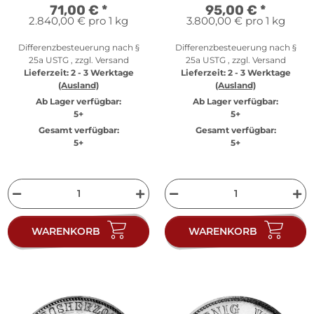
71,00 €
*
95,00 €
*
2.840,00 € pro 1 kg
3.800,00 € pro 1 kg
Differenzbesteuerung nach §
Differenzbesteuerung nach §
25a USTG , zzgl.
Versand
25a USTG , zzgl.
Versand
Lieferzeit:
2 - 3 Werktage
Lieferzeit:
2 - 3 Werktage
(Ausland)
(Ausland)
Ab Lager verfügbar:
Ab Lager verfügbar:
5+
5+
Gesamt verfügbar:
Gesamt verfügbar:
5+
5+
WARENKORB
WARENKORB