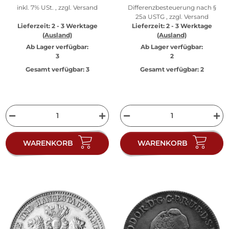
inkl. 7% USt. , zzgl.
Versand
Differenzbesteuerung nach §
25a USTG , zzgl.
Versand
Lieferzeit:
2 - 3 Werktage
Lieferzeit:
2 - 3 Werktage
(Ausland)
(Ausland)
Ab Lager verfügbar:
Ab Lager verfügbar:
3
2
Gesamt verfügbar:
3
Gesamt verfügbar:
2
WARENKORB
WARENKORB