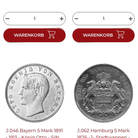
WARENKORB
WARENKORB
J.046 Bayern 5 Mark 1891
J.062 Hamburg 5 Mark
- 1913 - König Otto - Silber
1876 -J- Stadtwappen -