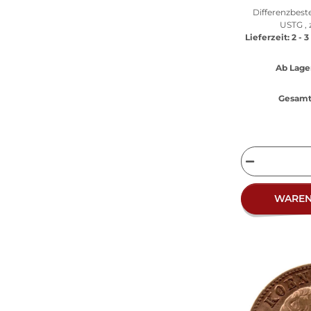
Differenzbest
USTG , 
Lieferzeit:
2 - 
Ab Lage
Gesamt 
WARE