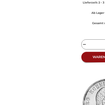
Lieferzeit:
2 - 
Ab Lager 
Gesamt v
WARE