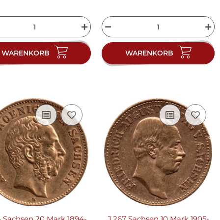
WARENKORB
WARENKORB
4 Sachsen 20 Mark 1894-
J.267 Sachsen 10 Mark 1905-