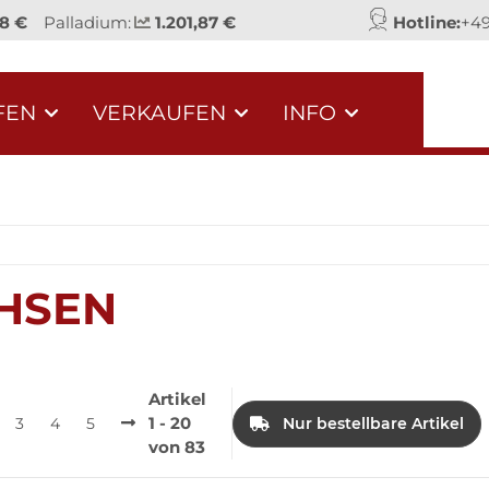
58 €
Palladium:
1.201,87 €
Hotline:
+49
FEN
VERKAUFEN
INFO
HSEN
Artikel
1 - 20
3
4
5
Nur bestellbare Artikel
von 83