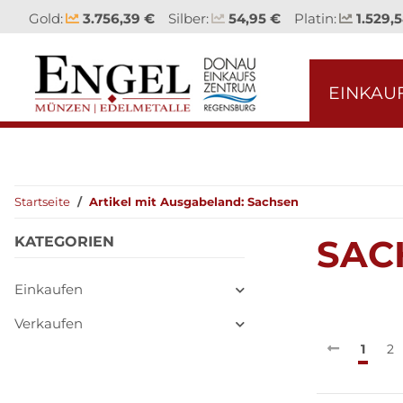
Gold:
3.756,39 €
Silber:
54,95 €
Platin:
1.529,
EINKAU
Startseite
Artikel mit Ausgabeland: Sachsen
SAC
KATEGORIEN
Einkaufen
Verkaufen
1
2