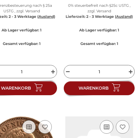
erenzbesteuerung nach § 25a
0% steuerbefreit nach §25c USTG ,
USTG , zzgl.
Versand
zzgl.
Versand
zeit:
2 - 3 Werktage
(Ausland)
Lieferzeit:
2 - 3 Werktage
(Ausland)
Ab Lager verfügbar:
1
Ab Lager verfügbar:
1
Gesamt verfügbar:
1
Gesamt verfügbar:
1
WARENKORB
WARENKORB