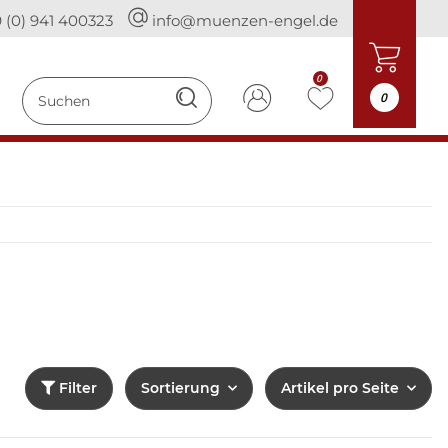
 (0) 941 400323
info@muenzen-engel.de
0
0
Filter
Sortierung
Artikel pro Seite