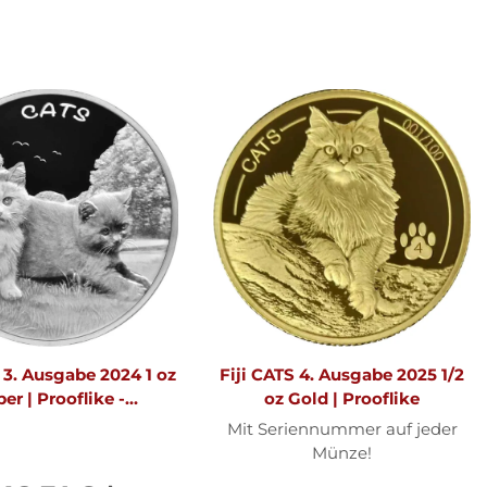
 3. Ausgabe 2024 1 oz
Fiji CATS 4. Ausgabe 2025 1/2
ber | Prooflike -
oz Gold | Prooflike
Originalfolie
Mit Seriennummer auf jeder
Münze!