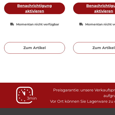
Benachrichtigung
Benachrichtig
aktivieren
aktivieren
Momentan nicht verfügbar
Momentan nicht v
Zum Artikel
Zum Artikel
Preisgarantie: unsere Verkaufspre
aufgr
3min
Vor Ort können Sie Lagerware zu d