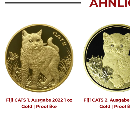
ÄHNLI
Fiji CATS 1. Ausgabe 2022 1 oz
Fiji CATS 2. Ausgabe
Gold | Prooflike
Gold | Proofl