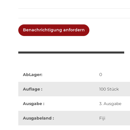
Benachrichtigung anfordern
0
AbLager:
Auflage :
100 Stück
Ausgabe :
3. Ausgabe
Ausgabeland :
Fiji