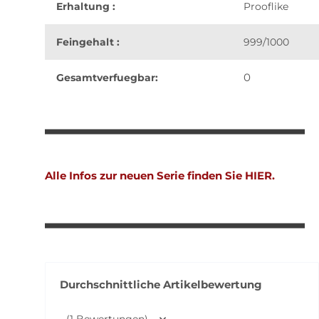
Erhaltung :
Prooflike
Feingehalt :
999/1000
0
Gesamtverfuegbar:
weitere Registerkarten anzeigen
Alle Infos zur neuen Serie finden Sie HIER.
Durchschnittliche Artikelbewertung
(1 Bewertungen)