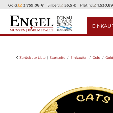
Gold:
3.759,08 €
Silber:
55,5 €
Platin:
1.530,89
EINKAU
Zurück zur Liste
Startseite
Einkaufen
Gold
Gol