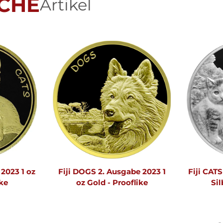
CHE
Artikel
 2023 1 oz
Fiji DOGS 2. Ausgabe 2023 1
Fiji CATS
ike
oz Gold - Prooflike
Sil