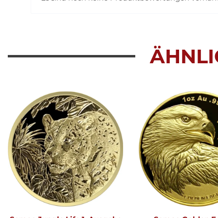
ÄHNLI