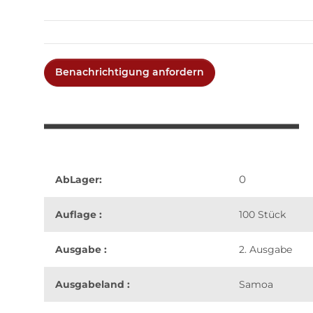
Benachrichtigung anfordern
0
AbLager:
Auflage :
100 Stück
Ausgabe :
2. Ausgabe
Ausgabeland :
Samoa