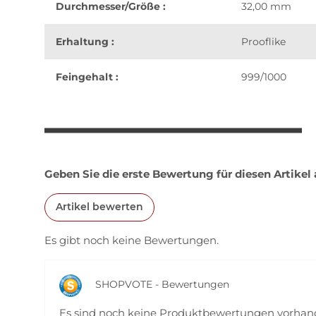
Durchmesser/Größe :
32,00 mm
Erhaltung :
Prooflike
Feingehalt :
999/1000
weitere Registerkarten anzeigen
Geben Sie die erste Bewertung für diesen Artikel
Artikel bewerten
Es gibt noch keine Bewertungen.
SHOPVOTE - Bewertungen
Es sind noch keine Produktbewertungen vorha