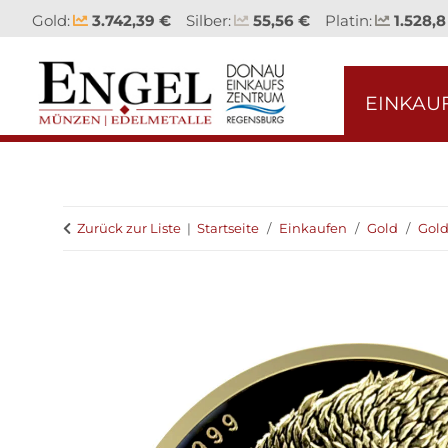
Gold:
3.742,39 €
Silber:
55,56 €
Platin:
1.528,8
EINKAU
Zurück zur Liste
Startseite
Einkaufen
Gold
Gol