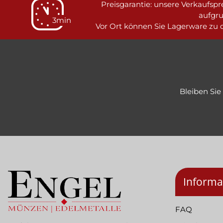
Preisgarantie: unsere Verkaufspre
aufgr
3min
Vor Ort können Sie Lagerware zu d
Bleiben Si
Informa
FAQ