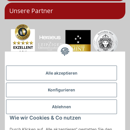
Unsere Partner
Alle akzeptieren
Konfigurieren
Ablehnen
Wie wir Cookies & Co nutzen
* * Lieferzeiten gelten ab Zahlungseingang und innerhalb
Durch Klicken auf „Alle akzeptieren“ gestatten Sie den