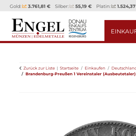
Gold:
3.761,81 €
Silber:
55,19 €
Platin:
1.524,37
EINKAU
Zurück zur Liste
Startseite
Einkaufen
Deutschlan
Brandenburg-Preußen 1 Vereinstaler (Ausbeutetaler) 