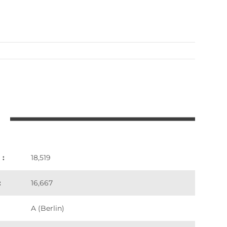
 :
18,519
:
16,667
A (Berlin)