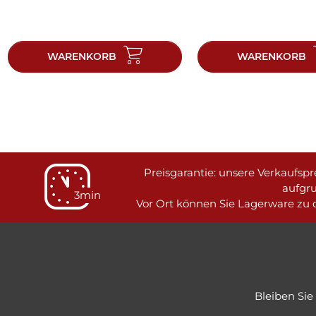
WARENKORB
WARENKORB
Preisgarantie: unsere Verkaufspre
aufgr
3min
Vor Ort können Sie Lagerware zu d
Bleiben Si