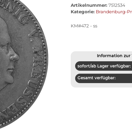
Artikelnummer:
7512534
Kategorie:
Brandenburg-P
KM#472 - ss
Information zur 
sofort/ab Lager verfügbar:
Gesamt verfügbar: