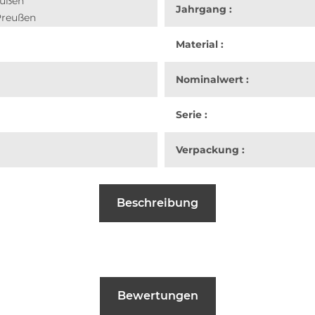
eußen
Jahrgang :
Preußen
Material :
Nominalwert :
Serie :
Verpackung :
Beschreibung
Bewertungen