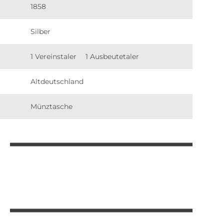
1858
Silber
1 Vereinstaler
1 Ausbeutetaler
Altdeutschland
Münztasche