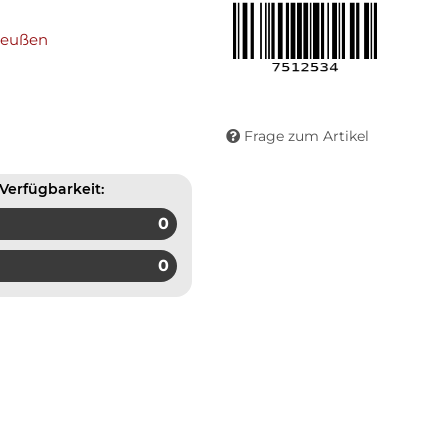
reußen
Frage zum Artikel
Verfügbarkeit:
0
0