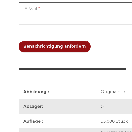
E-Mail
Benachrichtigung anfordern
Abbildung :
Originalbild
0
AbLager:
Auflage :
95.000 Stück