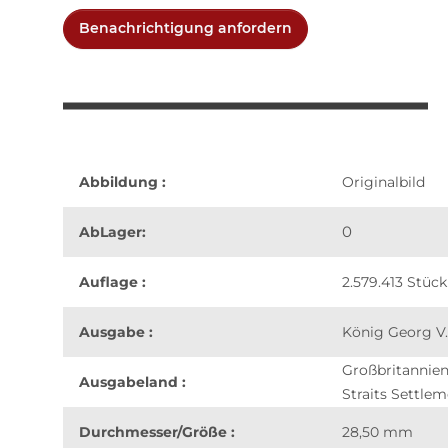
Benachrichtigung anfordern
Abbildung :
Originalbild
0
AbLager:
Auflage :
2.579.413 Stück
Ausgabe :
König Georg V.
Großbritannie
Ausgabeland :
Straits Settle
Durchmesser/Größe :
28,50 mm