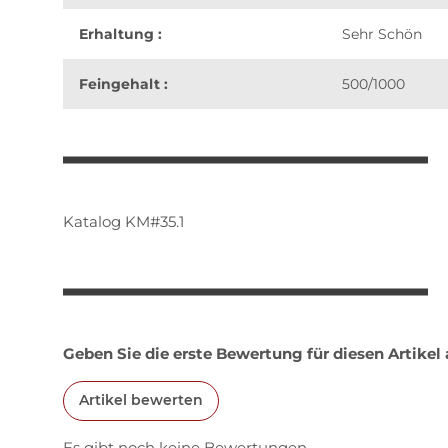
Erhaltung :
Sehr Schön
Feingehalt :
500/1000
weitere Registerkarten anzeigen
Katalog KM#35.1
Geben Sie die erste Bewertung für diesen Artikel
Artikel bewerten
Es gibt noch keine Bewertungen.