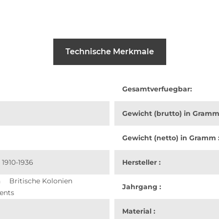
Technische Merkmale
Gesamtverfuegbar:
Gewicht (brutto) in Gramm
Gewicht (netto) in Gramm 
 1910-1936
Hersteller :
n
Britische Kolonien
Jahrgang :
ments
Material :