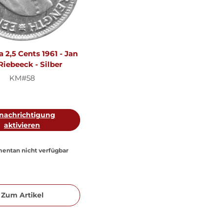
 2,5 Cents 1961 - Jan
Riebeeck - Silber
KM#58
nachrichtigung
aktivieren
entan nicht verfügbar
Zum Artikel