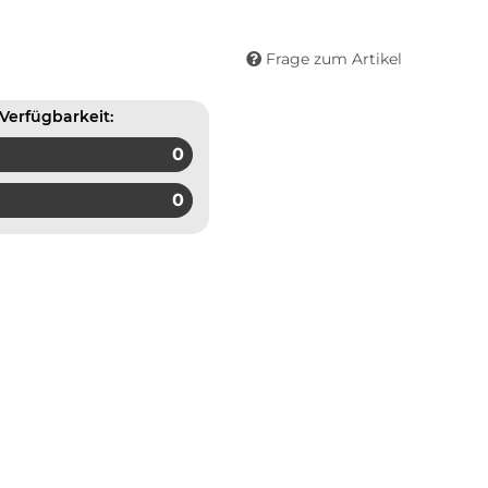
Frage zum Artikel
Verfügbarkeit:
0
0