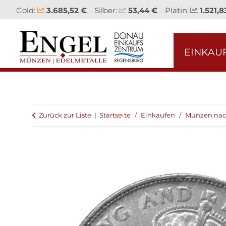
Gold:
3.685,52 €
Silber:
53,44 €
Platin:
1.521,8
EINKAU
Zurück zur Liste
Startseite
Einkaufen
Münzen nac