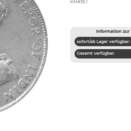
KM#35.1
Information zur 
sofort/ab Lager verfügbar:
Gesamt verfügbar: