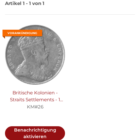
Artikel 1 - 1 von 1
VORANKÜNDIGUNG
Britische Kolonien -
Straits Settlements - 1
Dollar 1907 - König
KM#26
Edward VII. - Silber
Benachrichtigung
aktivieren