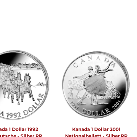
da 1 Dollar 1992
Kanada 1 Dollar 2001
utsche - Silber PP
Nationalballett - Silber PP