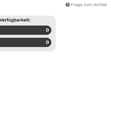
Frage zum Artikel
Verfügbarkeit:
0
0