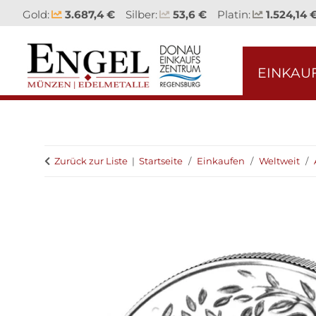
Gold:
3.687,4 €
Silber:
53,6 €
Platin:
1.524,14 
EINKAU
Zurück zur Liste
Startseite
Einkaufen
Weltweit