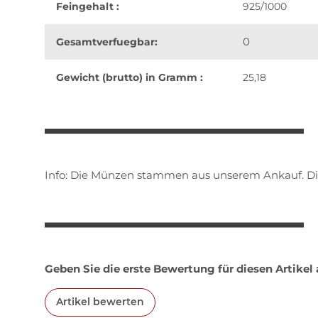
Feingehalt :
925/1000
0
Gesamtverfuegbar:
Gewicht (brutto) in Gramm :
25,18
weitere Registerkarten anzeigen
Info: Die Münzen stammen aus unserem Ankauf. Di
Geben Sie die erste Bewertung für diesen Artikel
Artikel bewerten