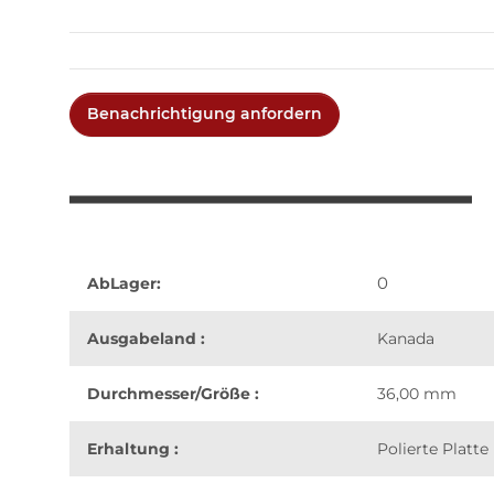
Benachrichtigung anfordern
0
AbLager:
Ausgabeland :
Kanada
Durchmesser/Größe :
36,00 mm
Erhaltung :
Polierte Platte