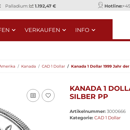
€
Palladium:
1.192,47 €
Hotline:
+49
FEN
VERKAUFEN
INFO
Amerika
Kanada
CAD 1 Dollar
Kanada 1 Dollar 1999 Jahr der
KANADA 1 DOLLA
SILBER PP
Artikelnummer:
3000666
Kategorie:
CAD 1 Dollar