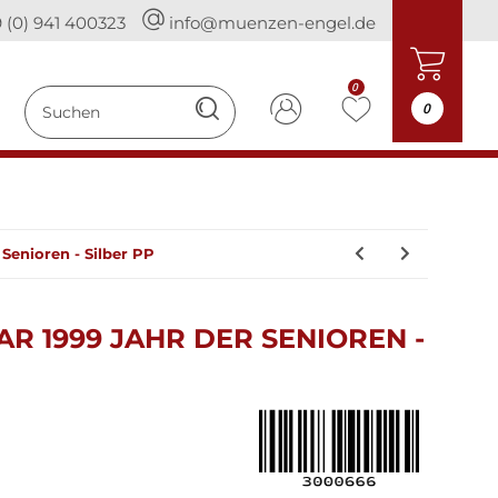
 (0) 941 400323
info@muenzen-engel.de
0
0
 Senioren - Silber PP
R 1999 JAHR DER SENIOREN -