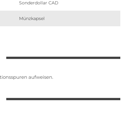
Sonderdollar CAD
Münzkapsel
ionsspuren aufweisen.