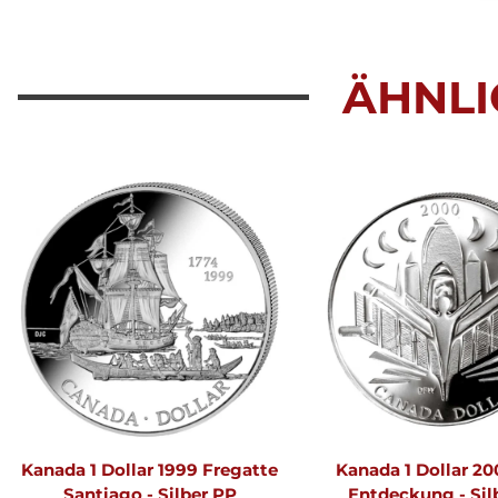
ÄHNLI
Kanada 1 Dollar 1999 Fregatte
Kanada 1 Dollar 2
Santiago - Silber PP
Entdeckung - Sil