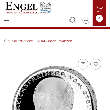
0
Zurück zur Liste
5 DM Gedenkmünzen