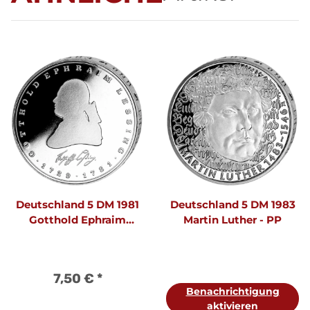
Deutschland 5 DM 1981
Deutschland 5 DM 1983
Gotthold Ephraim
Martin Luther - PP
Lessing - PP
7,50 €
*
Benachrichtigung
aktivieren