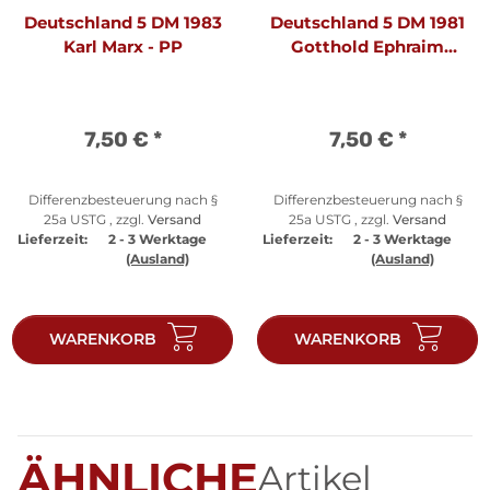
Deutschland 5 DM 1983
Deutschland 5 DM 1981
Karl Marx - PP
Gotthold Ephraim
Lessing - PP
7,50 €
*
7,50 €
*
Differenzbesteuerung nach §
Differenzbesteuerung nach §
25a USTG , zzgl.
Versand
25a USTG , zzgl.
Versand
Lieferzeit:
2 - 3 Werktage
Lieferzeit:
2 - 3 Werktage
(Ausland)
(Ausland)
WARENKORB
WARENKORB
ÄHNLICHE
Artikel