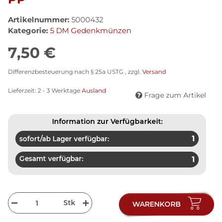
Artikelnummer:
5000432
Kategorie:
5 DM Gedenkmünzen
7,50 €
Differenzbesteuerung nach § 25a USTG , zzgl.
Versand
Lieferzeit:
2 - 3 Werktage
Ausland
Frage zum Artikel
Information zur Verfügbarkeit:
1
sofort/ab Lager verfügbar:
Gesamt verfügbar:
1
Stk
WARENKORB