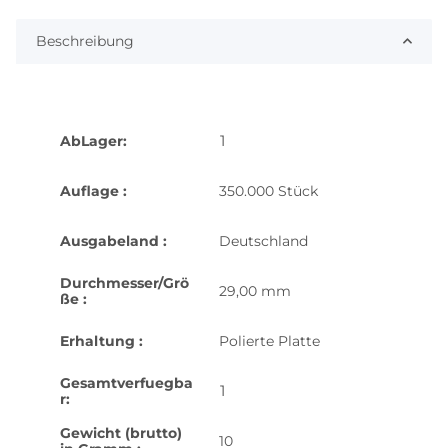
Beschreibung
1
AbLager:
Auflage :
350.000 Stück
Ausgabeland :
Deutschland
Durchmesser/Grö
29,00 mm
ße :
Erhaltung :
Polierte Platte
Gesamtverfuegba
1
r:
Gewicht (brutto)
10