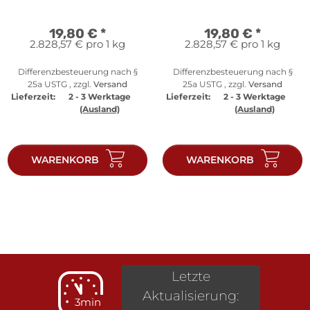
19,80 €
*
19,80 €
*
2.828,57 € pro 1 kg
2.828,57 € pro 1 kg
Differenzbesteuerung nach §
Differenzbesteuerung nach §
25a USTG , zzgl.
Versand
25a USTG , zzgl.
Versand
Lieferzeit:
2 - 3 Werktage
Lieferzeit:
2 - 3 Werktage
(Ausland)
(Ausland)
WARENKORB
WARENKORB
Letzte
Aktualisierung:
3min