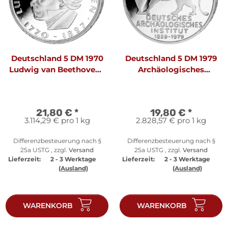
Deutschland 5 DM 1970
Deutschland 5 DM 1979
Ludwig van Beethoven -
Archäologisches
PP
Institut - PP
21,80 €
*
19,80 €
*
3.114,29 € pro 1 kg
2.828,57 € pro 1 kg
Differenzbesteuerung nach §
Differenzbesteuerung nach §
25a USTG , zzgl.
Versand
25a USTG , zzgl.
Versand
Lieferzeit:
2 - 3 Werktage
Lieferzeit:
2 - 3 Werktage
(Ausland)
(Ausland)
WARENKORB
WARENKORB