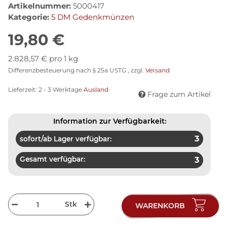
Artikelnummer:
5000417
Kategorie:
5 DM Gedenkmünzen
19,80 €
2.828,57 € pro 1 kg
Differenzbesteuerung nach § 25a USTG , zzgl.
Versand
Lieferzeit:
2 - 3 Werktage
Ausland
Frage zum Artikel
Information zur Verfügbarkeit:
3
sofort/ab Lager verfügbar:
Gesamt verfügbar:
3
Stk
WARENKORB