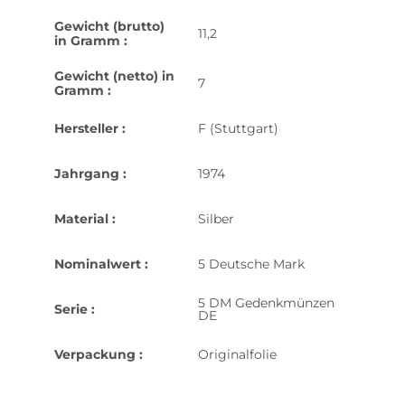
Gewicht (brutto)
11,2
in Gramm :
Gewicht (netto) in
7
Gramm :
Hersteller :
F (Stuttgart)
Jahrgang :
1974
Material :
Silber
Nominalwert :
5 Deutsche Mark
5 DM Gedenkmünzen
Serie :
DE
Verpackung :
Originalfolie