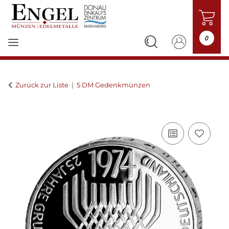
0
Zurück zur Liste
5 DM Gedenkmünzen