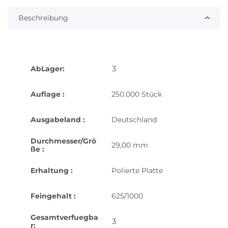
Beschreibung
3
AbLager:
Auflage :
250.000 Stück
Ausgabeland :
Deutschland
Durchmesser/Grö
29,00 mm
ße :
Erhaltung :
Polierte Platte
Feingehalt :
625/1000
Gesamtverfuegba
3
r: