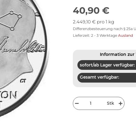
40,90 €
2.449,10 € pro 1 kg
Differenzbesteuerung nach § 25a U
Lieferzeit:
2 - 3 Werktage
Ausland
Information zur 
sofort/ab Lager verfügbar:
Gesamt verfügbar:
Stk