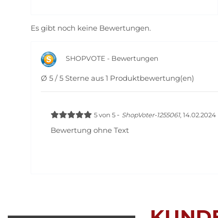
Es gibt noch keine Bewertungen.
SHOPVOTE - Bewertungen
Ø 5 / 5 Sterne aus 1 Produktbewertung(en)
-
5
von
5
ShopVoter-1255061
,
14.02.2024
Bewertung ohne Text
KUND