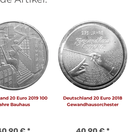
and 20 Euro 2019 100
Deutschland 20 Euro 2018
ahre Bauhaus
Gewandhausorchester
40,90 €
*
40,90 €
*