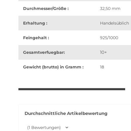
Durchmesser/Größe :
32,50 mm
Erhaltung :
Handelsüblich
Feingehalt :
925/1000
10+
Gesamtverfuegbar:
Gewicht (brutto) in Gramm :
18
weitere Registerkarten anzeigen
Durchschnittliche Artikelbewertung
(1 Bewertungen)