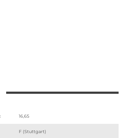
:
16,65
F (Stuttgart)