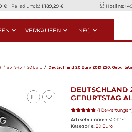
9 €
Palladium:
1.189,29 €
Hotline:
+49
FEN
VERKAUFEN
INFO
d
ab 1945
20 Euro
Deutschland 20 Euro 2019 250. Geburts
DEUTSCHLAND 20
GEBURTSTAG A
(1 Bewertungen
Artikelnummer:
5001270
Kategorie:
20 Euro