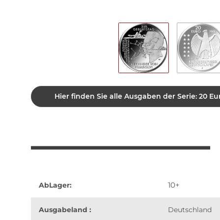
Hier finden Sie alle Ausgaben der Serie: 20
10+
AbLager:
Ausgabeland :
Deutschland