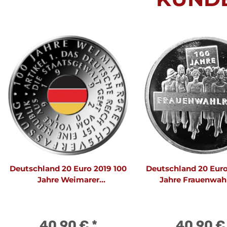
Deutschland 20 Euro 2019 100
Deutschland 20 Euro
Jahre Weimarer
Jahre Frauenwah
Reichsverfassung
40,90 €
*
40,90 