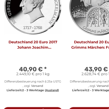
Deutschland 20 Euro 2017
Deutschland 20 Eu
Johann Joachim
Grimms Märchen: Fr
Winckelmann
40,90 €
*
43,90 
2.449,10 € pro 1 kg
2.628,74 € pro 
Differenzbesteuerung nach § 25a USTG
Differenzbesteuerung nac
, zzgl.
Versand
, zzgl.
Versand
Lieferzeit:
2 - 3 Werktage
(Ausland)
Lieferzeit:
2 - 3 Werktag