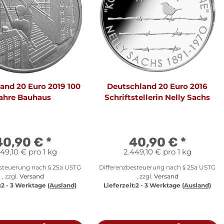
and 20 Euro 2019 100
Deutschland 20 Euro 2016
ahre Bauhaus
Schriftstellerin Nelly Sachs
40,90 €
*
40,90 €
*
49,10 € pro 1 kg
2.449,10 € pro 1 kg
esteuerung nach § 25a USTG
Differenzbesteuerung nach § 25a USTG
, zzgl.
Versand
, zzgl.
Versand
:
2 - 3 Werktage
(Ausland)
Lieferzeit:
2 - 3 Werktage
(Ausland)