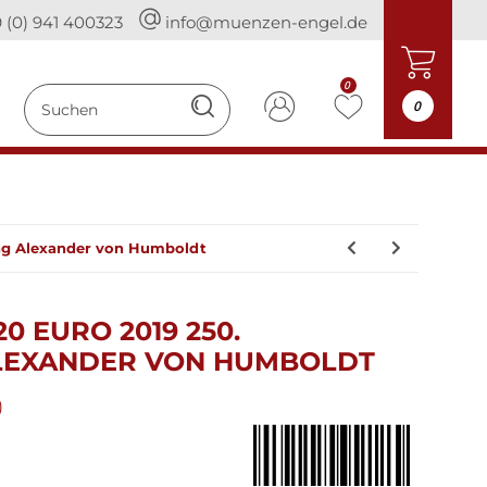
 (0) 941 400323
info@muenzen-engel.de
0
0
tag Alexander von Humboldt
 EURO 2019 250.
LEXANDER VON HUMBOLDT
)