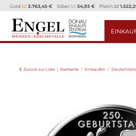
Gold:
3.763,45 €
Silber:
54,93 €
Platin:
1.522,2
EINKAU
Zurück zur Liste
Startseite
Einkaufen
Deutschlan